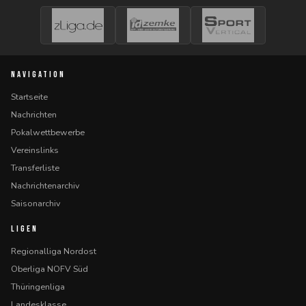
NAVIGATION
Startseite
Nachrichten
Pokalwettbewerbe
Vereinslinks
Transferliste
Nachrichtenarchiv
Saisonarchiv
LIGEN
Regionalliga Nordost
Oberliga NOFV Süd
Thüringenliga
Landesklasse