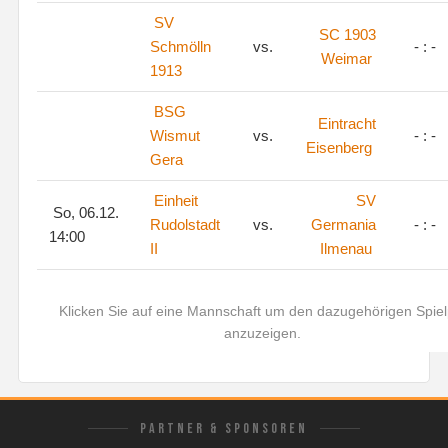
SV
SC 1903
Schmölln
vs.
- : -
Weimar
1913
BSG
Eintracht
Wismut
vs.
- : -
Eisenberg
Gera
Einheit
SV
So, 06.12.
Rudolstadt
vs.
Germania
- : -
14:00
II
Ilmenau
Klicken Sie auf eine Mannschaft um den dazugehörigen Spiel
anzuzeigen.
PARTNER & SPONSOREN