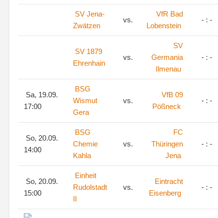
SV Jena-
VfR Bad
vs.
- : -
Zwätzen
Lobenstein
SV
SV 1879
vs.
Germania
- : -
Ehrenhain
Ilmenau
BSG
Sa, 19.09.
VfB 09
Wismut
vs.
- : -
17:00
Pößneck
Gera
BSG
FC
So, 20.09.
Chemie
vs.
Thüringen
- : -
14:00
Kahla
Jena
Einheit
So, 20.09.
Eintracht
Rudolstadt
vs.
- : -
15:00
Eisenberg
II