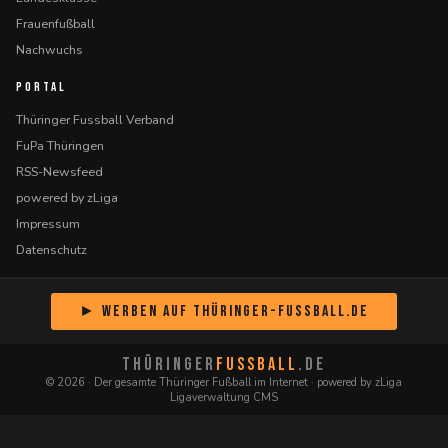
Frauenfußball
Nachwuchs
PORTAL
Thüringer Fussball Verband
FuPa Thüringen
RSS-Newsfeed
powered by zLiga
Impressum
Datenschutz
► Werben auf Thüringer-Fussball.de
THÜRINGER
FUSSBALL
.DE
© 2026 · Der gesamte Thüringer Fußball im Internet · powered by zLiga
Ligaverwaltung CMS