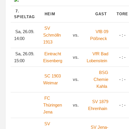
7.
HEIM
GAST
TOR
SPIELTAG
SV
Sa, 26.09.
VfB 09
Schmölln
vs.
- : -
14:00
Pößneck
1913
Sa, 26.09.
Eintracht
VfR Bad
vs.
- : -
15:00
Eisenberg
Lobenstein
BSG
SC 1903
vs.
Chemie
- : -
Weimar
Kahla
FC
SV 1879
Thüringen
vs.
- : -
Ehrenhain
Jena
SV
SV Jena-