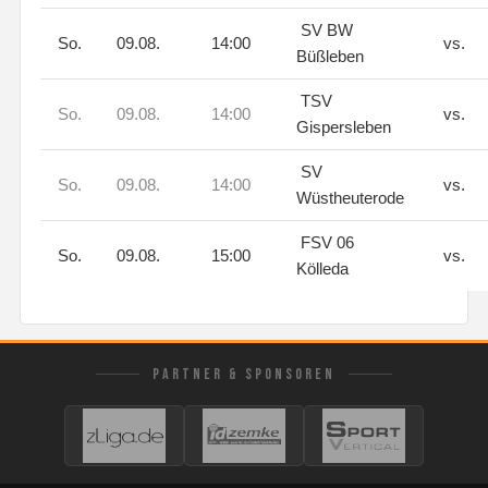
SV BW
So.
09.08.
14:00
vs.
Büßleben
TSV
So.
09.08.
14:00
vs.
Gispersleben
SV
So.
09.08.
14:00
vs.
Wüstheuterode
FSV 06
So.
09.08.
15:00
vs.
Kölleda
PARTNER & SPONSOREN