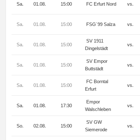
Sa.
01.08.
15:00
FC Erfurt Nord
vs.
Sa.
01.08.
15:00
FSG´99 Salza
vs.
SV 1911
Sa.
01.08.
15:00
vs.
Dingelstädt
SV Empor
Sa.
01.08.
15:00
vs.
Buttstädt
FC Borntal
Sa.
01.08.
15:00
vs.
Erfurt
Empor
Sa.
01.08.
17:30
vs.
Walschleben
SV GW
So.
02.08.
15:00
vs.
Siemerode