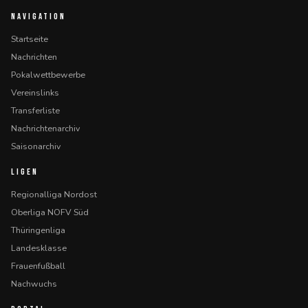
NAVIGATION
Startseite
Nachrichten
Pokalwettbewerbe
Vereinslinks
Transferliste
Nachrichtenarchiv
Saisonarchiv
LIGEN
Regionalliga Nordost
Oberliga NOFV Süd
Thüringenliga
Landesklasse
Frauenfußball
Nachwuchs