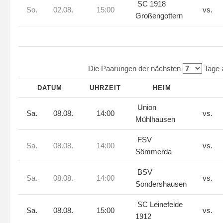
SC 1918
So.
02.08.
15:00
vs.
Großengottern
Die Paarungen der nächsten
Tage 
DATUM
UHRZEIT
HEIM
Union
Sa.
08.08.
14:00
vs.
Mühlhausen
FSV
Sa.
08.08.
14:00
vs.
Sömmerda
BSV
Sa.
08.08.
14:00
vs.
Sondershausen
SC Leinefelde
Sa.
08.08.
15:00
vs.
1912