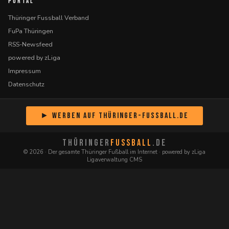
PORTAL
Thüringer Fussball Verband
FuPa Thüringen
RSS-Newsfeed
powered by zLiga
Impressum
Datenschutz
► Werben auf Thüringer-Fussball.de
THÜRINGER
FUSSBALL
.DE
© 2026 · Der gesamte Thüringer Fußball im Internet · powered by zLiga
Ligaverwaltung CMS