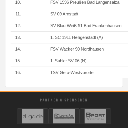
10.
FSV 1996 Preußen Bad Langensalza
11.
SV 09 Arnstadt
12.
SV Blau-Weiß´91 Bad Frankenhausen
13.
1. SC 1911 Heiligenstadt (A)
14.
FSV Wacker 90 Nordhausen
15.
1. Suhler SV 06 (N)
16.
TSV Gera-Westvororte
PARTNER & SPONSOREN