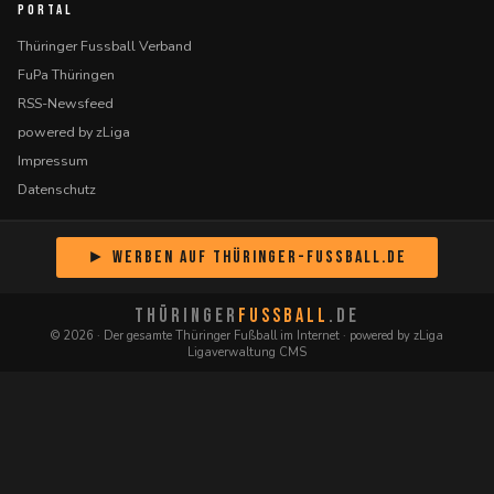
PORTAL
Thüringer Fussball Verband
FuPa Thüringen
RSS-Newsfeed
powered by zLiga
Impressum
Datenschutz
► Werben auf Thüringer-Fussball.de
THÜRINGER
FUSSBALL
.DE
© 2026 · Der gesamte Thüringer Fußball im Internet · powered by zLiga
Ligaverwaltung CMS