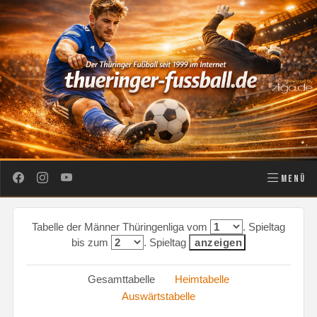
MENÜ
Tabelle der Männer Thüringenliga vom
. Spieltag
bis zum
. Spieltag
Gesamttabelle
Heimtabelle
Auswärtstabelle