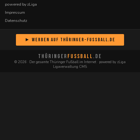
powered by zLiga
Impressum
Datenschutz
► Werben auf Thüringer-Fussball.de
THÜRINGER
FUSSBALL
.DE
© 2026 · Der gesamte Thüringer Fußball im Internet · powered by zLiga
Ligaverwaltung CMS