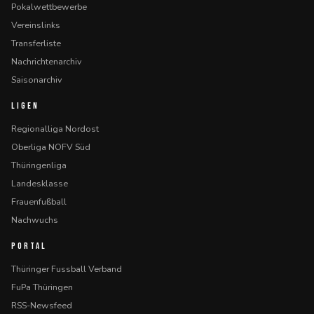
Pokalwettbewerbe
Vereinslinks
Transferliste
Nachrichtenarchiv
Saisonarchiv
LIGEN
Regionalliga Nordost
Oberliga NOFV Süd
Thüringenliga
Landesklasse
Frauenfußball
Nachwuchs
PORTAL
Thüringer Fussball Verband
FuPa Thüringen
RSS-Newsfeed