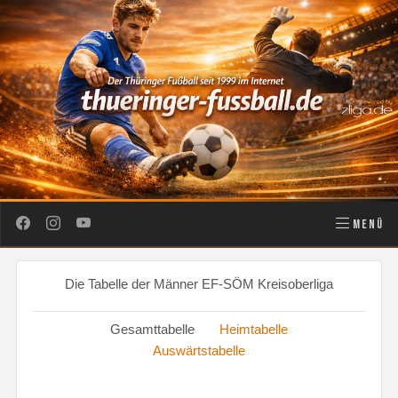
MENÜ
Die Tabelle der Männer EF-SÖM Kreisoberliga
Gesamttabelle
Heimtabelle
Auswärtstabelle