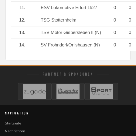
11.
ESV Lokomotive Erfurt 1927
0
0
12.
TSG Stotternheim
0
0
13.
TSV Motor Gispersleben II (N)
0
0
14.
SV Frohndorf/Orlishausen (N)
0
0
PARTNER & SPONSOREN
NAVIGATION
Startseite
Nachrichten