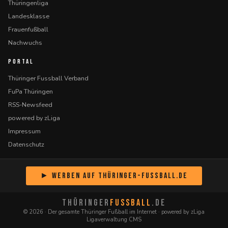
Thüringenliga
Landesklasse
Frauenfußball
Nachwuchs
PORTAL
Thüringer Fussball Verband
FuPa Thüringen
RSS-Newsfeed
powered by zLiga
Impressum
Datenschutz
► Werben auf Thüringer-Fussball.de
THÜRINGER
FUSSBALL
.DE
© 2026 · Der gesamte Thüringer Fußball im Internet · powered by zLiga
Ligaverwaltung CMS