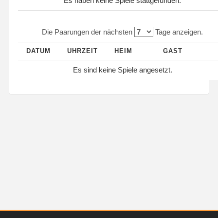
Es haben keine Spiele stattgefunden.
Die Paarungen der nächsten
Tage anzeigen.
DATUM
UHRZEIT
HEIM
GAST
Es sind keine Spiele angesetzt.