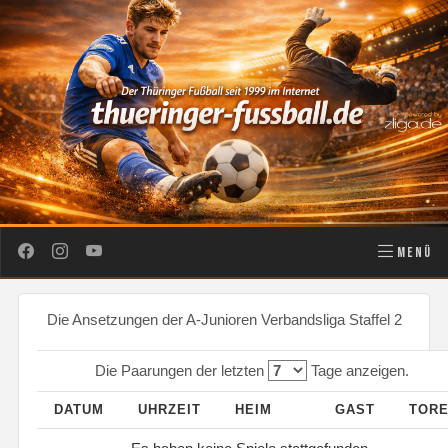
MENÜ
Die Ansetzungen der A-Junioren Verbandsliga Staffel 2
Die Paarungen der letzten
Tage anzeigen.
DATUM
UHRZEIT
HEIM
GAST
TOR