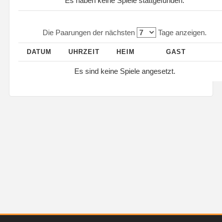
Es haben keine Spiele stattgefunden.
Die Paarungen der nächsten
Tage anzeigen.
DATUM
UHRZEIT
HEIM
GAST
Es sind keine Spiele angesetzt.