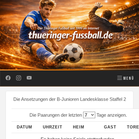
MENÜ
Die Ansetzungen der B-Junioren Landesklasse Staffel 2
Die Paarungen der letzten
Tage anzeigen.
DATUM
UHRZEIT
HEIM
GAST
TOR