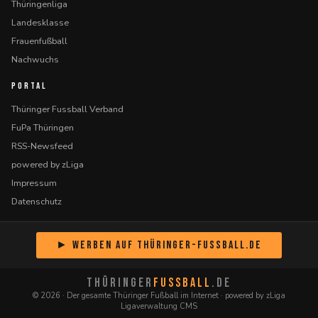
Thüringenliga
Landesklasse
Frauenfußball
Nachwuchs
PORTAL
Thüringer Fussball Verband
FuPa Thüringen
RSS-Newsfeed
powered by zLiga
Impressum
Datenschutz
► Werben auf Thüringer-Fussball.de
THÜRINGER
FUSSBALL
.DE
© 2026 · Der gesamte Thüringer Fußball im Internet · powered by zLiga
Ligaverwaltung CMS