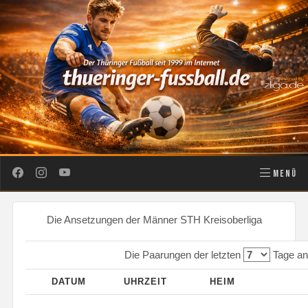
MENÜ
Die Ansetzungen der Männer STH Kreisoberliga
Die Paarungen der letzten
Tage an
DATUM
UHRZEIT
HEIM