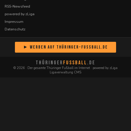
RSS-Newsfeed
powered by zLiga
Impressum
Datenschutz
► Werben auf Thüringer-Fussball.de
THÜRINGER
FUSSBALL
.DE
© 2026 · Der gesamte Thüringer Fußball im Internet · powered by zLiga
Ligaverwaltung CMS