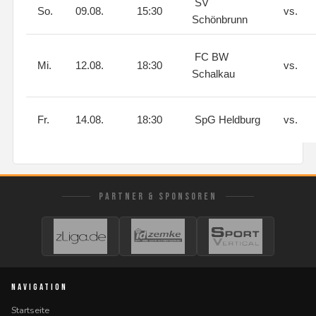
SV
So.
09.08.
15:30
vs.
Schönbrunn
FC BW
Mi.
12.08.
18:30
vs.
Schalkau
Fr.
14.08.
18:30
SpG Heldburg
vs.
PARTNER & SPONSOREN
NAVIGATION
Startseite