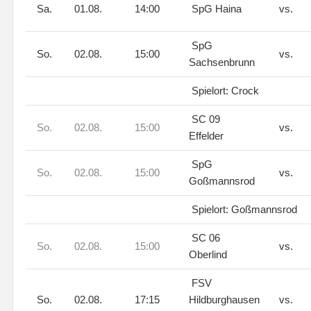
Sa.
01.08.
14:00
SpG Haina
vs.
SpG
So.
02.08.
15:00
vs.
Sachsenbrunn
Spielort: Crock
SC 09
So.
02.08.
15:00
vs.
Effelder
SpG
So.
02.08.
15:00
vs.
Goßmannsrod
Spielort: Goßmannsrod
SC 06
So.
02.08.
15:00
vs.
Oberlind
FSV
So.
02.08.
17:15
Hildburghausen
vs.