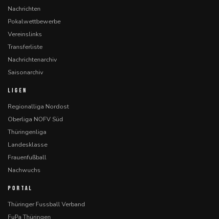
Nachrichten
Pokalwettbewerbe
Vereinslinks
Transferliste
Nachrichtenarchiv
Saisonarchiv
LIGEN
Regionalliga Nordost
Oberliga NOFV Süd
Thüringenliga
Landesklasse
Frauenfußball
Nachwuchs
PORTAL
Thüringer Fussball Verband
FuPa Thüringen