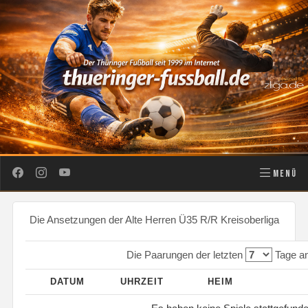
MENÜ
Die Ansetzungen der Alte Herren Ü35 R/R Kreisoberliga
Die Paarungen der letzten
Tage an
DATUM
UHRZEIT
HEIM