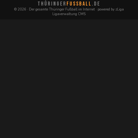
THÜRINGER
FUSSBALL
.DE
© 2026 · Der gesamte Thüringer Fußball im Internet · powered by zLiga
Ligaverwaltung CMS