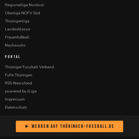
Regionalliga Nordost
Oberliga NOFV Süd
Thüringenliga
Landesklasse
Frauenfußball
Nachwuchs
PORTAL
Thüringer Fussball Verband
FuPa Thüringen
RSS-Newsfeed
powered by zLiga
Impressum
Datenschutz
► Werben auf Thüringer-Fussball.de