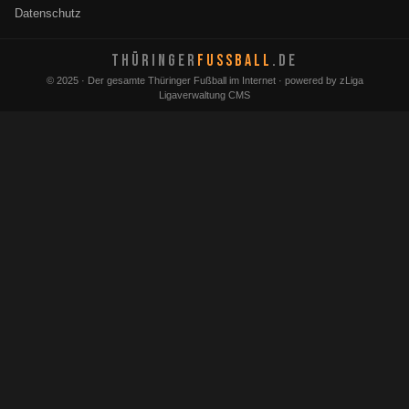
Datenschutz
THÜRINGER
FUSSBALL
.DE
© 2025 · Der gesamte Thüringer Fußball im Internet · powered by zLiga
Ligaverwaltung CMS