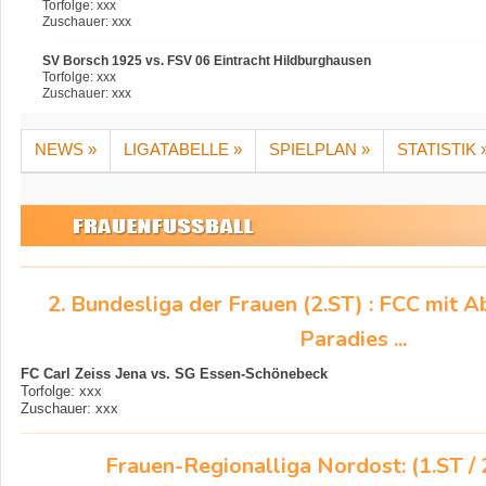
Torfolge: xxx
Zuschauer: xxx
SV Borsch 1925 vs. FSV 06 Eintracht Hildburghausen
Torfolge: xxx
Zuschauer: xxx
NEWS »
LIGATABELLE »
SPIELPLAN »
STATISTIK 
2. Bundesliga der Frauen (2.ST) : FCC mit A
Paradies ...
FC Carl Zeiss Jena vs. SG Essen-Schönebeck
Torfolge: xxx
Zuschauer: xxx
Frauen-Regionalliga Nordost: (1.ST /