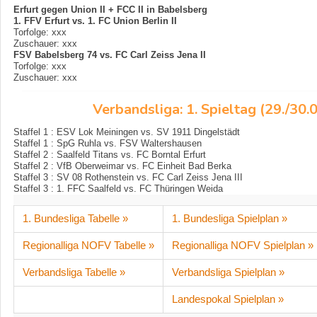
Erfurt gegen Union II + FCC II in Babelsberg
1. FFV Erfurt vs. 1. FC Union Berlin II
Torfolge: xxx
Zuschauer: xxx
FSV Babelsberg 74 vs. FC Carl Zeiss Jena II
Torfolge: xxx
Zuschauer: xxx
Verbandsliga: 1. Spieltag (29./30.
Staffel 1 : ESV Lok Meiningen vs. SV 1911 Dingelstädt
Staffel 1 : SpG Ruhla vs. FSV Waltershausen
Staffel 2 : Saalfeld Titans vs. FC Borntal Erfurt
Staffel 2 : VfB Oberweimar vs. FC Einheit Bad Berka
Staffel 3 : SV 08 Rothenstein vs. FC Carl Zeiss Jena III
Staffel 3 : 1. FFC Saalfeld vs. FC Thüringen Weida
1. Bundesliga Tabelle »
1. Bundesliga Spielplan »
Regionalliga NOFV Tabelle »
Regionalliga NOFV Spielplan »
Verbandsliga Tabelle »
Verbandsliga Spielplan »
Landespokal Spielplan »