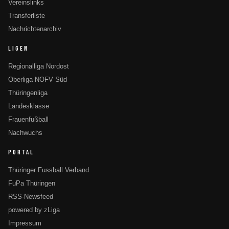
Vereinslinks
Transferliste
Nachrichtenarchiv
LIGEN
Regionalliga Nordost
Oberliga NOFV Süd
Thüringenliga
Landesklasse
Frauenfußball
Nachwuchs
PORTAL
Thüringer Fussball Verband
FuPa Thüringen
RSS-Newsfeed
powered by zLiga
Impressum