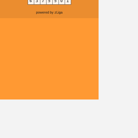
6
3
7
5
5
0
1
powered by zLiga