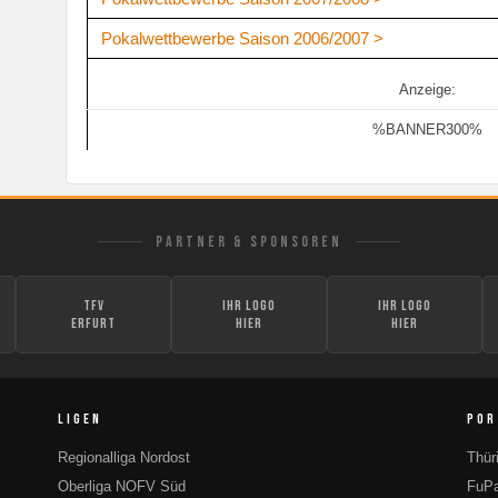
Pokalwettbewerbe Saison 2006/2007 >
Anzeige:
%BANNER300%
PARTNER & SPONSOREN
TFV
Ihr Logo
Ihr Logo
Erfurt
hier
hier
LIGEN
POR
Regionalliga Nordost
Thür
Oberliga NOFV Süd
FuPa