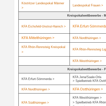
Köstritzer Landespokal Männer
Landespokal Frauen >
>
Kreispokalwettbewerbe - 
KFA Erfurt-Sömmerd
KFA Eichsfeld-Unstrut-Hainich >
KFA Mittelthüringen >
KFA Nordthüringen >
KFA Rhön-Rennsteig Kreispokal
KFA Rhön-Rennsteig Lig
>
KFA Westthüringen >
Kreispokalwettbewerbe - 
KFA Jena/Saale-Orla
KFA Erfurt-Sömmerda >
> Spielbetrieb KFA Ostt
KFA Ostthüringen >
KFA Nordthüringen >
KFA Westthüringen >
> Spielbetrieb KFA Rhön
KFA Südthüringen >