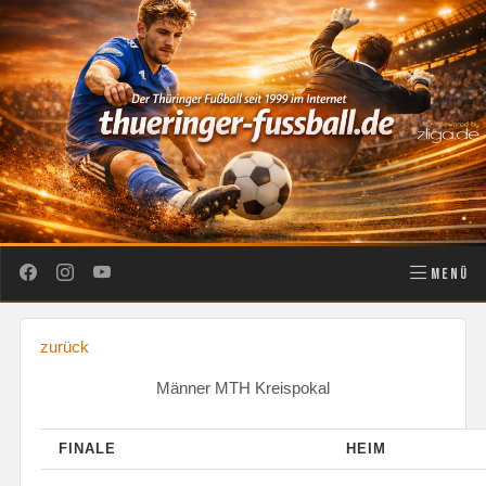
MENÜ
zurück
Männer MTH Kreispokal
FINALE
HEIM