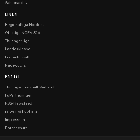
Saisonarchiv
LIGEN
Regionalliga Nordost
Oberliga NOFV Süd
Thüringenliga
Landesklasse
Frauenfußball
Nachwuchs
PORTAL
Thüringer Fussball Verband
FuPa Thüringen
RSS-Newsfeed
powered by zLiga
Impressum
Datenschutz