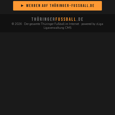
► Werben auf Thüringer-Fussball.de
THÜRINGER
FUSSBALL
.DE
© 2026 · Der gesamte Thüringer Fußball im Internet · powered by zLiga
Ligaverwaltung CMS