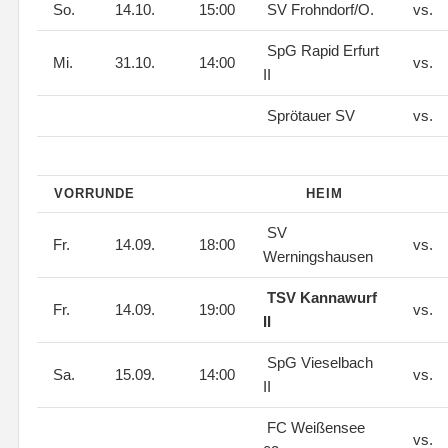
So.
14.10.
15:00
SV Frohndorf/O.
vs.
SpG Rapid Erfurt
Mi.
31.10.
14:00
vs.
II
Sprötauer SV
vs.
VORRUNDE
HEIM
SV
Fr.
14.09.
18:00
vs.
Werningshausen
TSV Kannawurf
Fr.
14.09.
19:00
vs.
II
SpG Vieselbach
Sa.
15.09.
14:00
vs.
II
FC Weißensee
vs.