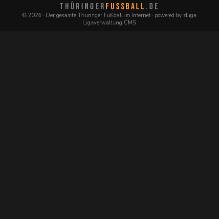
THÜRINGER
FUSSBALL
.DE
© 2026 · Der gesamte Thüringer Fußball im Internet · powered by zLiga
Ligaverwaltung CMS