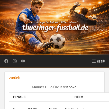
MENÜ
zurück
Männer EF-SÖM Kreispokal
FINALE
HEIM