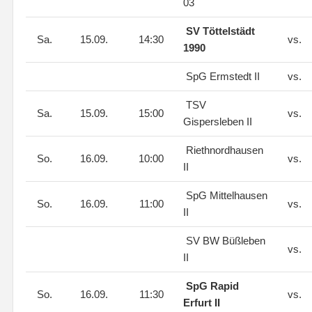
03
SV Töttelstädt
Sa.
15.09.
14:30
vs.
1990
SpG Ermstedt II
vs.
TSV
Sa.
15.09.
15:00
vs.
Gispersleben II
Riethnordhausen
So.
16.09.
10:00
vs.
II
SpG Mittelhausen
So.
16.09.
11:00
vs.
II
SV BW Büßleben
vs.
II
SpG Rapid
So.
16.09.
11:30
vs.
Erfurt II