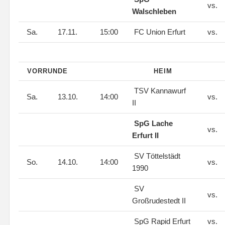
vs.
Walschleben
Sa.
17.11.
15:00
FC Union Erfurt
vs.
VORRUNDE
HEIM
TSV Kannawurf
Sa.
13.10.
14:00
vs.
II
SpG Lache
vs.
Erfurt II
SV Töttelstädt
So.
14.10.
14:00
vs.
1990
SV
vs.
Großrudestedt II
SpG Rapid Erfurt
vs.