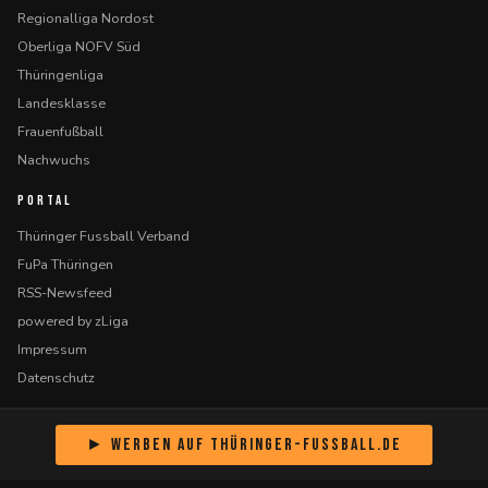
Regionalliga Nordost
Oberliga NOFV Süd
Thüringenliga
Landesklasse
Frauenfußball
Nachwuchs
PORTAL
Thüringer Fussball Verband
FuPa Thüringen
RSS-Newsfeed
powered by zLiga
Impressum
Datenschutz
► Werben auf Thüringer-Fussball.de