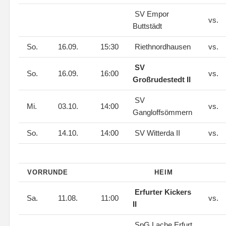
SV Empor
vs.
Buttstädt
So.
16.09.
15:30
Riethnordhausen
vs.
SV
So.
16.09.
16:00
vs.
Großrudestedt II
SV
Mi.
03.10.
14:00
vs.
Gangloffsömmern
So.
14.10.
14:00
SV Witterda II
vs.
VORRUNDE
HEIM
Erfurter Kickers
Sa.
11.08.
11:00
vs.
II
SpG Lache Erfurt