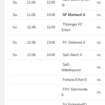
Sa.
11.08.
12:00
vs.
III
Sa.
11.08.
13:00
SF Marbach II
vs.
Thüringer FC
So.
12.08.
11:00
vs.
Erfurt
So.
12.08.
13:00
FC Gebesee II
vs.
So.
12.08.
14:00
SpG Alach II
vs.
SpG
vs.
Mittelhausen
Fortuna Erfurt II
vs.
FSV Sömmerda
vs.
II
SV Frohndorf/O.