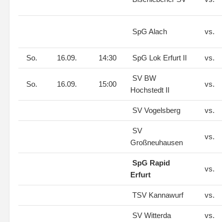
SpG Alach
vs.
So.
16.09.
14:30
SpG Lok Erfurt II
vs.
SV BW
So.
16.09.
15:00
vs.
Hochstedt II
SV Vogelsberg
vs.
SV
vs.
Großneuhausen
SpG Rapid
vs.
Erfurt
TSV Kannawurf
vs.
SV Witterda
vs.