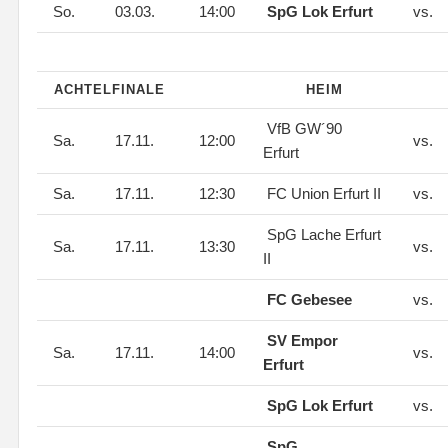
So.
03.03.
14:00
SpG Lok Erfurt
vs.
ACHTELFINALE
HEIM
VfB GW´90
Sa.
17.11.
12:00
vs.
Erfurt
Sa.
17.11.
12:30
FC Union Erfurt II
vs.
SpG Lache Erfurt
Sa.
17.11.
13:30
vs.
II
FC Gebesee
vs.
SV Empor
Sa.
17.11.
14:00
vs.
Erfurt
SpG Lok Erfurt
vs.
SpG