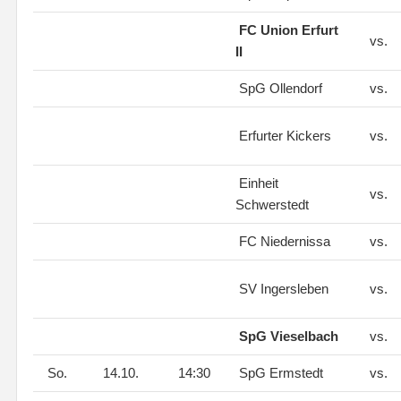
FC Union Erfurt
vs.
II
SpG Ollendorf
vs.
Erfurter Kickers
vs.
Einheit
vs.
Schwerstedt
FC Niedernissa
vs.
SV Ingersleben
vs.
SpG Vieselbach
vs.
So.
14.10.
14:30
SpG Ermstedt
vs.