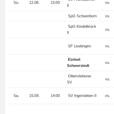
So.
12.08.
15:00
vs.
II
SpG Schwerborn
vs.
SpG Kindelbrück
vs.
II
SF Leubingen
vs.
Einheit
vs.
Schwerstedt
Olberslebener
vs.
SV
Sa.
15.09.
14:00
SV Ingersleben II
vs.