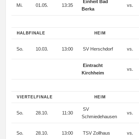
Einheit Bad
Mi.
01.05.
13:35
vs.
Berka
HALBFINALE
HEIM
So.
10.03.
13:00
SV Herschdorf
vs.
Eintracht
vs.
Kirchheim
VIERTELFINALE
HEIM
SV
So.
28.10.
11:30
vs.
Schmiedehausen
So.
28.10.
13:00
TSV Zollhaus
vs.