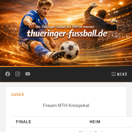
MENÜ
zurück
Frauen MTH Kreispokal
FINALE
HEIM