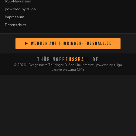
RSS-Newsfeed
powered by zLiga
Impressum
Datenschutz
► Werben auf Thüringer-Fussball.de
THÜRINGER
FUSSBALL
.DE
© 2026 · Der gesamte Thüringer Fußball im Internet · powered by zLiga
Ligaverwaltung CMS