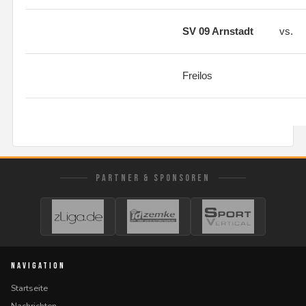
SV 09 Arnstadt
vs.
Freilos
PARTNER & SPONSOREN
NAVIGATION
Startseite
Nachrichten