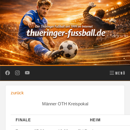
MENÜ
zurück
Männer OTH Kreispokal
FINALE
HEIM