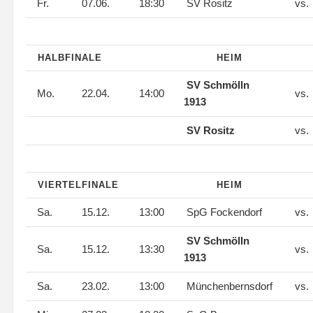
Fr.
07.06.
18:30
SV Rositz
vs.
HALBFINALE
HEIM
SV Schmölln
Mo.
22.04.
14:00
vs.
1913
SV Rositz
vs.
VIERTELFINALE
HEIM
Sa.
15.12.
13:00
SpG Fockendorf
vs.
SV Schmölln
Sa.
15.12.
13:30
vs.
1913
Sa.
23.02.
13:00
Münchenbernsdorf
vs.