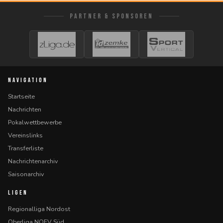
PARTNER & SPONSOREN
NAVIGATION
Startseite
Nachrichten
Pokalwettbewerbe
Vereinslinks
Transferliste
Nachrichtenarchiv
Saisonarchiv
LIGEN
Regionalliga Nordost
Oberliga NOFV Süd