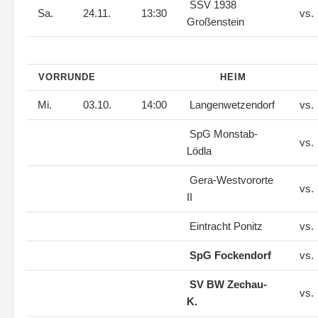
SSV 1938
Sa.
24.11.
13:30
vs.
Großenstein
VORRUNDE
HEIM
Mi.
03.10.
14:00
Langenwetzendorf
vs.
SpG Monstab-
vs.
Lödla
Gera-Westvororte
vs.
II
Eintracht Ponitz
vs.
SpG Fockendorf
vs.
SV BW Zechau-
vs.
K.