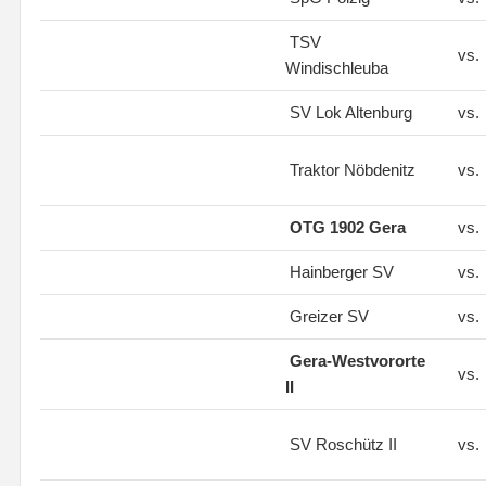
TSV
vs.
Windischleuba
SV Lok Altenburg
vs.
Traktor Nöbdenitz
vs.
OTG 1902 Gera
vs.
Hainberger SV
vs.
Greizer SV
vs.
Gera-Westvororte
vs.
II
SV Roschütz II
vs.