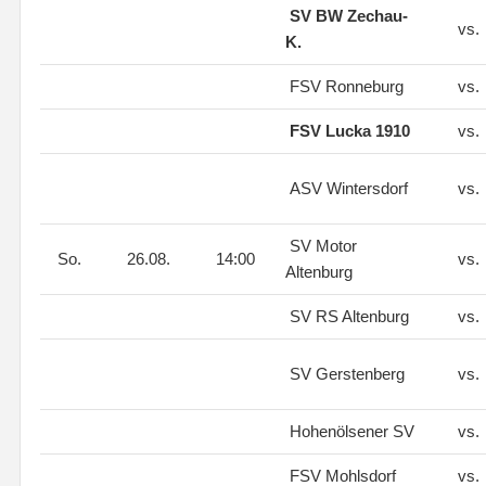
SV BW Zechau-
vs.
K.
FSV Ronneburg
vs.
FSV Lucka 1910
vs.
ASV Wintersdorf
vs.
SV Motor
So.
26.08.
14:00
vs.
Altenburg
SV RS Altenburg
vs.
SV Gerstenberg
vs.
Hohenölsener SV
vs.
FSV Mohlsdorf
vs.