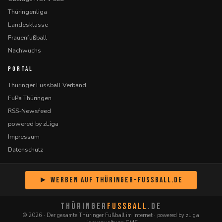
Thüringenliga
Landesklasse
Frauenfußball
Nachwuchs
PORTAL
Thüringer Fussball Verband
FuPa Thüringen
RSS-Newsfeed
powered by zLiga
Impressum
Datenschutz
► Werben auf Thüringer-Fussball.de
THÜRINGER
FUSSBALL
.DE
© 2026 · Der gesamte Thüringer Fußball im Internet · powered by zLiga