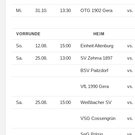
Mi.
31.10.
13:30
OTG 1902 Gera
vs.
VORRUNDE
HEIM
So.
12.08.
15:00
Einheit Altenburg
vs.
Sa.
25.08.
13:00
SV Zehma 1897
vs.
BSV Paitzdorf
vs.
VfL 1990 Gera
vs.
Sa.
25.08.
15:00
Weißbacher SV
vs.
VSG Cossengrün
vs.
SpG Pölzig
vs.