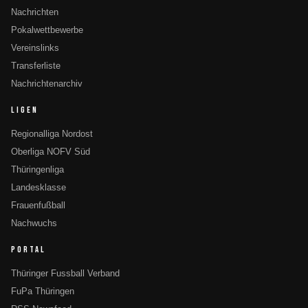
Nachrichten
Pokalwettbewerbe
Vereinslinks
Transferliste
Nachrichtenarchiv
LIGEN
Regionalliga Nordost
Oberliga NOFV Süd
Thüringenliga
Landesklasse
Frauenfußball
Nachwuchs
PORTAL
Thüringer Fussball Verband
FuPa Thüringen