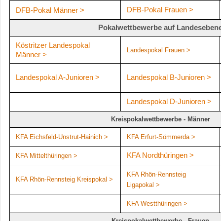
DFB-Pokal Frauen >
DFB-Pokal Männer >
Pokalwettbewerbe auf Landeseben
Köstritzer Landespokal
Landespokal Frauen >
Männer >
Landespokal A-Junioren >
Landespokal B-Junioren >
Landespokal D-Junioren >
Kreispokalwettbewerbe - Männer
KFA Eichsfeld-Unstrut-Hainich >
KFA Erfurt-Sömmerda >
KFA Nordthüringen >
KFA Mittelthüringen >
KFA Rhön-Rennsteig
KFA Rhön-Rennsteig Kreispokal >
Ligapokal >
KFA Westthüringen >
Kreispokalwettbewerbe - Frauen