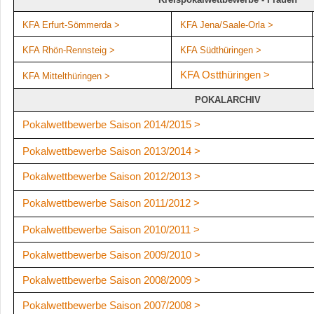
KFA Erfurt-Sömmerda >
KFA Jena/Saale-Orla >
KFA Rhön-Rennsteig >
KFA Südthüringen >
KFA Ostthüringen >
KFA Mittelthüringen >
POKALARCHIV
Pokalwettbewerbe Saison 2014/2015 >
Pokalwettbewerbe Saison 2013/2014 >
Pokalwettbewerbe Saison 2012/2013 >
Pokalwettbewerbe Saison 2011/2012 >
Pokalwettbewerbe Saison 2010/2011 >
Pokalwettbewerbe Saison 2009/2010 >
Pokalwettbewerbe Saison 2008/2009 >
Pokalwettbewerbe Saison 2007/2008 >