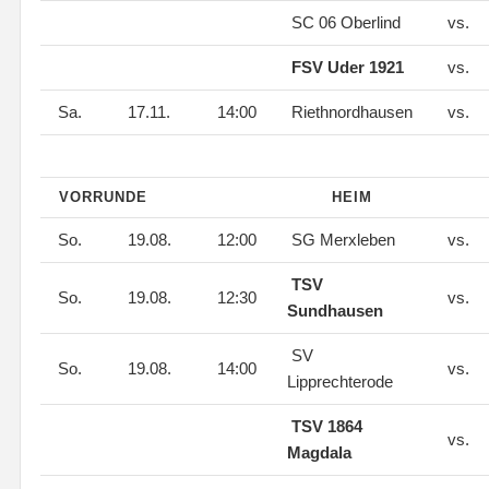
SC 06 Oberlind
vs.
FSV Uder 1921
vs.
Sa.
17.11.
14:00
Riethnordhausen
vs.
VORRUNDE
HEIM
So.
19.08.
12:00
SG Merxleben
vs.
TSV
So.
19.08.
12:30
vs.
Sundhausen
SV
So.
19.08.
14:00
vs.
Lipprechterode
TSV 1864
vs.
Magdala