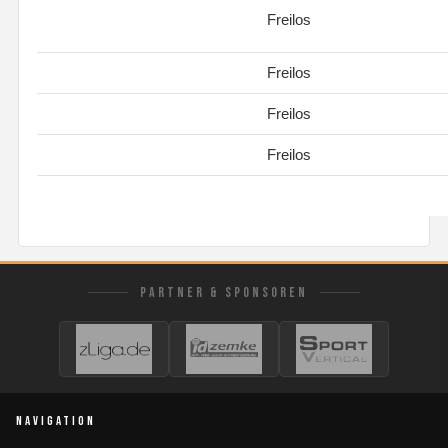
Freilos
Freilos
Freilos
Freilos
PARTNER & SPONSOREN
NAVIGATION