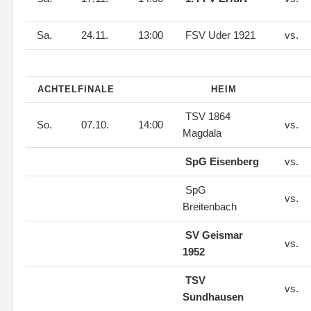
Sa.
24.11.
13:00
FSV Uder 1921
vs.
ACHTELFINALE
HEIM
TSV 1864
So.
07.10.
14:00
vs.
Magdala
SpG Eisenberg
vs.
SpG
vs.
Breitenbach
SV Geismar
vs.
1952
TSV
vs.
Sundhausen