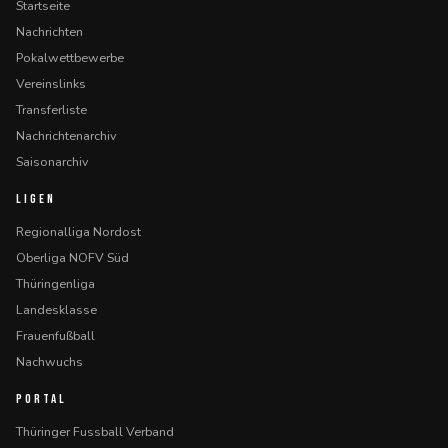
Startseite
Nachrichten
Pokalwettbewerbe
Vereinslinks
Transferliste
Nachrichtenarchiv
Saisonarchiv
LIGEN
Regionalliga Nordost
Oberliga NOFV Süd
Thüringenliga
Landesklasse
Frauenfußball
Nachwuchs
PORTAL
Thüringer Fussball Verband