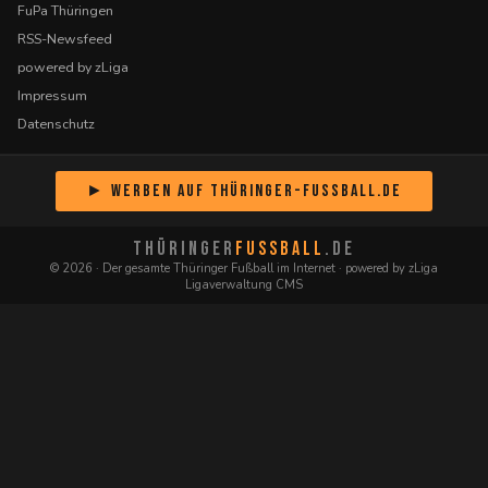
FuPa Thüringen
RSS-Newsfeed
powered by zLiga
Impressum
Datenschutz
► Werben auf Thüringer-Fussball.de
THÜRINGER
FUSSBALL
.DE
© 2026 · Der gesamte Thüringer Fußball im Internet · powered by zLiga
Ligaverwaltung CMS