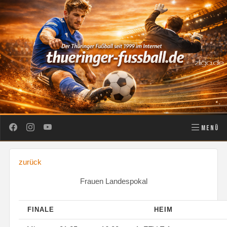
MENÜ
zurück
Frauen Landespokal
FINALE
HEIM