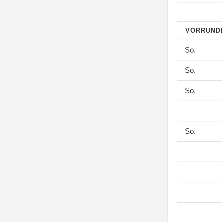
VORRUN
So.
So.
So.
So.