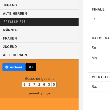
JUGEND
FINALE
ALTE HERREN
Fr.
POKALSPIELE
MÄNNER
HALBFIN
FRAUEN
JUGEND
Sa.
ALTE HERREN
Mo.
Facebook
X
VIERTELF
Besucher gesamt
6
3
7
2
6
3
5
Sa.
powered by zLiga