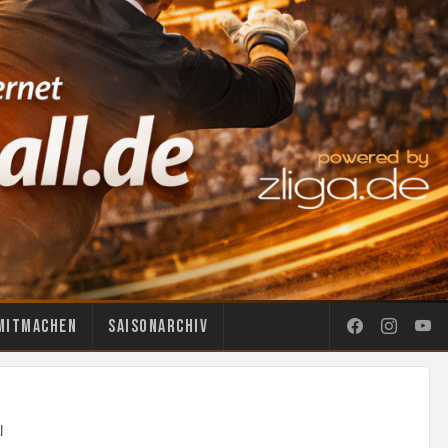
Mitmachen
Saisonarchiv
l