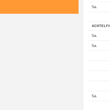
Sa.
ACHTELF
Sa.
Sa.
Sa.