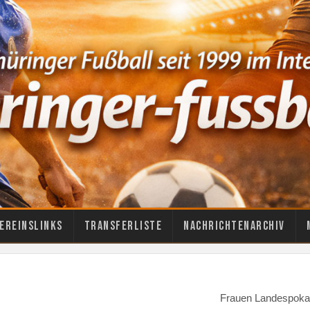
ereinslinks
Transferliste
Nachrichtenarchiv
Frauen Landespoka