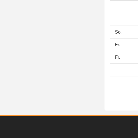
So.
Fr.
Fr.