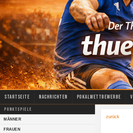
Startseite
Nachrichten
Pokalwettbewerbe
V
PUNKTSPIELE
zurück
MÄNNER
FRAUEN