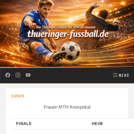
MENÜ
zurück
Frauen MTH Kreispokal
FINALE
HEIM