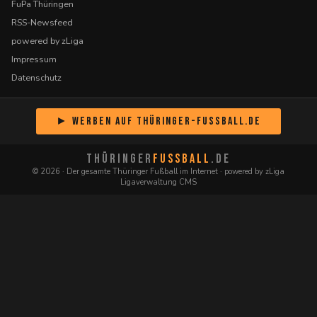
FuPa Thüringen
RSS-Newsfeed
powered by zLiga
Impressum
Datenschutz
► Werben auf Thüringer-Fussball.de
THÜRINGER
FUSSBALL
.DE
© 2026 · Der gesamte Thüringer Fußball im Internet · powered by zLiga
Ligaverwaltung CMS