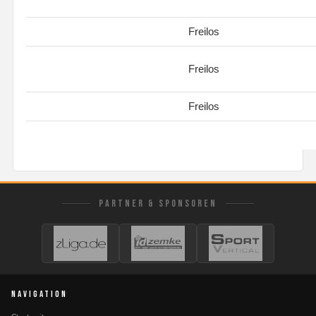
Freilos
Freilos
Freilos
PARTNER & SPONSOREN
NAVIGATION