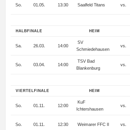
So.
01.05.
13:30
Saalfeld Titans
vs.
HALBFINALE
HEIM
SV
Sa.
26.03.
14:00
vs.
Schmiedehausen
TSV Bad
So.
03.04.
14:00
vs.
Blankenburg
VIERTELFINALE
HEIM
KuF
So.
01.11.
12:00
vs.
Ichtershausen
So.
01.11.
12:30
Weimarer FFC II
vs.