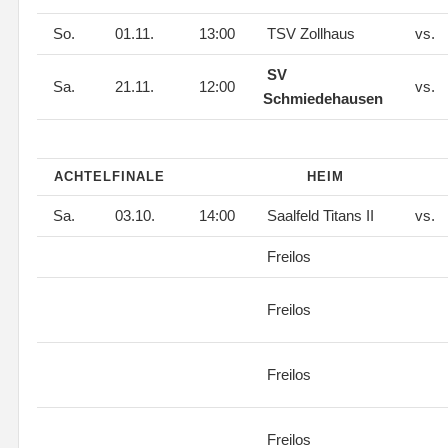
So.
01.11.
13:00
TSV Zollhaus
vs.
SV
Sa.
21.11.
12:00
vs.
Schmiedehausen
ACHTELFINALE
HEIM
Sa.
03.10.
14:00
Saalfeld Titans II
vs.
Freilos
Freilos
Freilos
Freilos