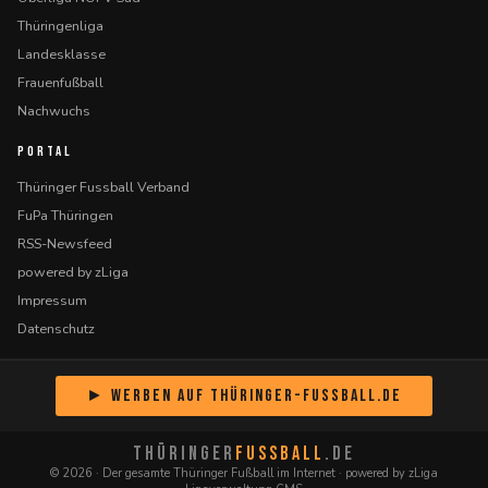
Thüringenliga
Landesklasse
Frauenfußball
Nachwuchs
PORTAL
Thüringer Fussball Verband
FuPa Thüringen
RSS-Newsfeed
powered by zLiga
Impressum
Datenschutz
► Werben auf Thüringer-Fussball.de
THÜRINGER
FUSSBALL
.DE
© 2026 · Der gesamte Thüringer Fußball im Internet · powered by zLiga