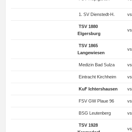
1. SV Dienstedt-H.
vs
TSV 1880
vs
Elgersburg
TSV 1865
vs
Langewiesen
Medizin Bad Sulza
vs
Eintracht Kirchheim
vs
KuF Ichtershausen
vs
FSV GW Plaue 96
vs
BSG Leutenberg
vs
TSV 1928
vs