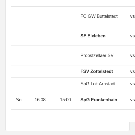
FC GW Buttelstedt
vs
SF Elxleben
vs
Probstzellaer SV
vs
FSV Zottelstedt
vs
SpG Lok Arnstadt
vs
So.
16.08.
15:00
SpG Frankenhain
vs