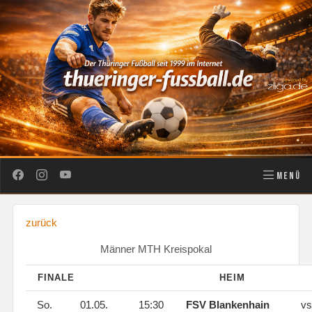
MENÜ
zurück
Männer MTH Kreispokal
FINALE
HEIM
So.
01.05.
15:30
FSV Blankenhain
vs