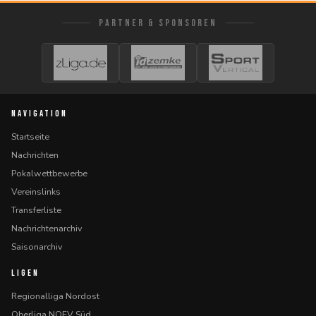
PARTNER & SPONSOREN
NAVIGATION
Startseite
Nachrichten
Pokalwettbewerbe
Vereinslinks
Transferliste
Nachrichtenarchiv
Saisonarchiv
LIGEN
Regionalliga Nordost
Oberliga NOFV Süd