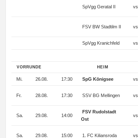
SpVgg Geratal II
vs
FSV BW Stadtilm II
vs
SpVgg Kranichfeld
vs
VORRUNDE
HEIM
Mi.
26.08.
17:30
SpG Königsee
vs
Fr.
28.08.
17:30
SSV BG Mellingen
vs
FSV Rudolstadt
Sa.
29.08.
14:00
vs
Ost
Sa.
29.08.
15:00
1. FC Kiliansroda
vs