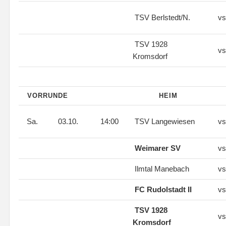
TSV Berlstedt/N.
vs
TSV 1928
vs
Kromsdorf
VORRUNDE
HEIM
Sa.
03.10.
14:00
TSV Langewiesen
vs
Weimarer SV
vs
Ilmtal Manebach
vs
FC Rudolstadt II
vs
TSV 1928
vs
Kromsdorf