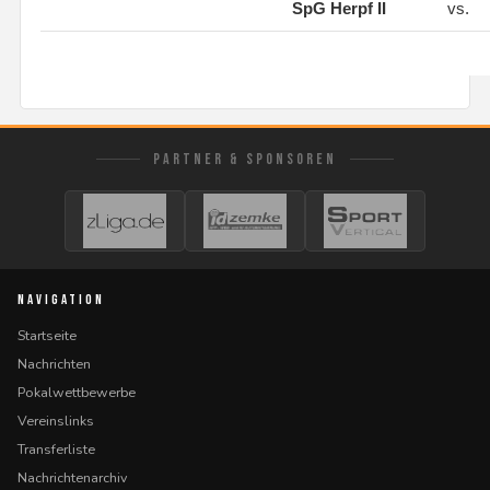
SpG Herpf II
vs.
PARTNER & SPONSOREN
NAVIGATION
Startseite
Nachrichten
Pokalwettbewerbe
Vereinslinks
Transferliste
Nachrichtenarchiv