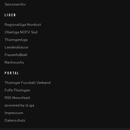
Saisonarchiv
LIGEN
Regionalliga Nordost
Oberliga NOFV Süd
Thüringenliga
Landesklasse
Frauenfußball
Nachwuchs
PORTAL
Thüringer Fussball Verband
FuPa Thüringen
RSS-Newsfeed
powered by zLiga
Impressum
Datenschutz