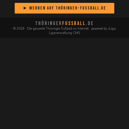
► Werben auf Thüringer-Fussball.de
THÜRINGER
FUSSBALL
.DE
© 2026 · Der gesamte Thüringer Fußball im Internet · powered by zLiga
Ligaverwaltung CMS