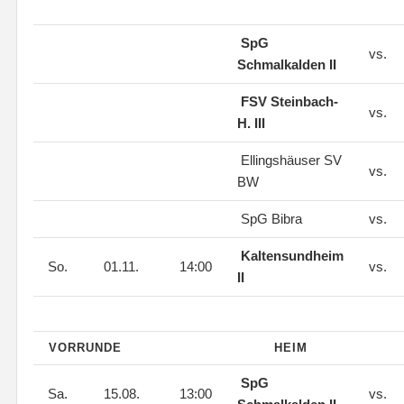
SpG
vs.
Schmalkalden II
FSV Steinbach-
vs.
H. III
Ellingshäuser SV
vs.
BW
SpG Bibra
vs.
Kaltensundheim
So.
01.11.
14:00
vs.
II
VORRUNDE
HEIM
SpG
Sa.
15.08.
13:00
vs.