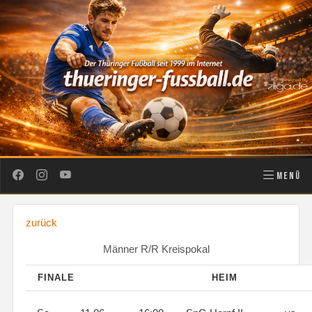
MENÜ
zurück
Männer R/R Kreispokal
FINALE
HEIM