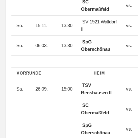
SC
vs.
Obermaßfeld
SV 1921 Walldorf
So.
15.11.
13:30
vs.
II
SpG
So.
06.03.
13:30
vs.
Oberschönau
VORRUNDE
HEIM
TSV
Sa.
26.09.
15:00
vs.
Benshausen II
SC
vs.
Obermaßfeld
SpG
vs.
Oberschönau