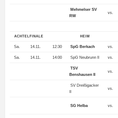
Mehmelser SV
vs.
RW
ACHTELFINALE
HEIM
Sa.
14.11.
12:30
SpG Berkach
vs.
Sa.
14.11.
14:00
SpG Neubrunn II
vs.
TSV
vs.
Benshausen II
SV Dreißigacker
vs.
II
SG Helba
vs.