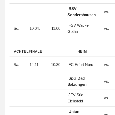
BSV
vs.
Sondershausen
FSV Wacker
So.
10.04.
11:00
vs.
Gotha
ACHTELFINALE
HEIM
Sa.
14.11.
10:30
FC Erfurt Nord
vs.
SpG Bad
vs.
Salzungen
JFV Süd
vs.
Eichsfeld
Union
vs.