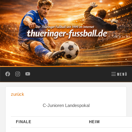
MENÜ
zurück
C-Junioren Landespokal
FINALE
HEIM