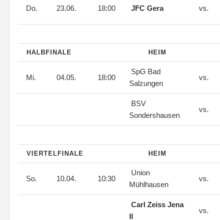
Do.
23.06.
18:00
JFC Gera
vs.
HALBFINALE
HEIM
SpG Bad
Mi.
04.05.
18:00
vs.
Salzungen
BSV
vs.
Sondershausen
VIERTELFINALE
HEIM
Union
So.
10.04.
10:30
vs.
Mühlhausen
Carl Zeiss Jena
vs.
II