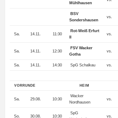
Mühlhausen
BSV
vs.
Sondershausen
Rot-Weiß Erfurt
Sa.
14.11.
11:30
vs.
II
FSV Wacker
Sa.
14.11.
12:30
vs.
Gotha
Sa.
14.11.
14:30
SpG Schalkau
vs.
VORRUNDE
HEIM
Wacker
Sa.
29.08.
10:30
vs.
Nordhausen
SpG
So.
30.08.
10:30
vs.