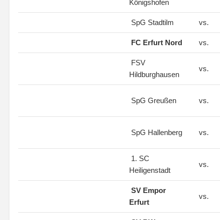
Königshofen
SpG Stadtilm
vs.
FC Erfurt Nord
vs.
FSV
vs.
Hildburghausen
SpG Greußen
vs.
SpG Hallenberg
vs.
1. SC
vs.
Heiligenstadt
SV Empor
vs.
Erfurt