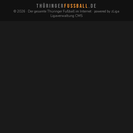
THÜRINGER
FUSSBALL
.DE
© 2026 · Der gesamte Thüringer Fußball im Internet · powered by zLiga
Ligaverwaltung CMS