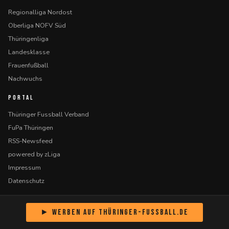
Regionalliga Nordost
Oberliga NOFV Süd
Thüringenliga
Landesklasse
Frauenfußball
Nachwuchs
PORTAL
Thüringer Fussball Verband
FuPa Thüringen
RSS-Newsfeed
powered by zLiga
Impressum
Datenschutz
► Werben auf Thüringer-Fussball.de