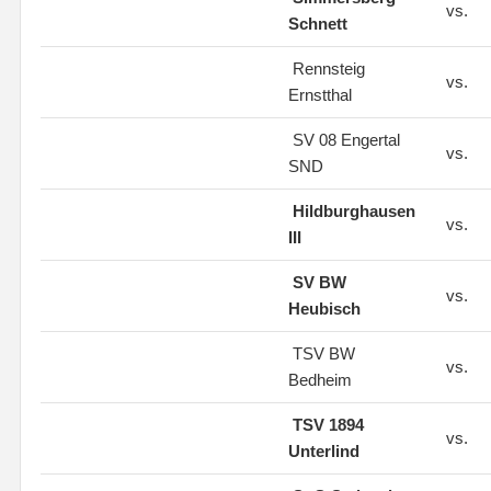
vs.
Schnett
Rennsteig
vs.
Ernstthal
SV 08 Engertal
vs.
SND
Hildburghausen
vs.
III
SV BW
vs.
Heubisch
TSV BW
vs.
Bedheim
TSV 1894
vs.
Unterlind