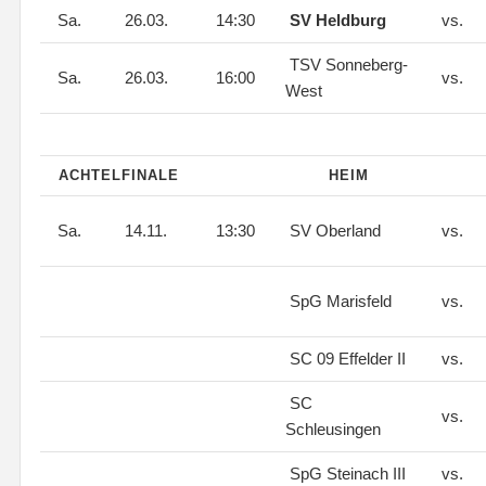
Sa.
26.03.
14:30
SV Heldburg
vs.
TSV Sonneberg-
Sa.
26.03.
16:00
vs.
West
ACHTELFINALE
HEIM
Sa.
14.11.
13:30
SV Oberland
vs.
SpG Marisfeld
vs.
SC 09 Effelder II
vs.
SC
vs.
Schleusingen
SpG Steinach III
vs.