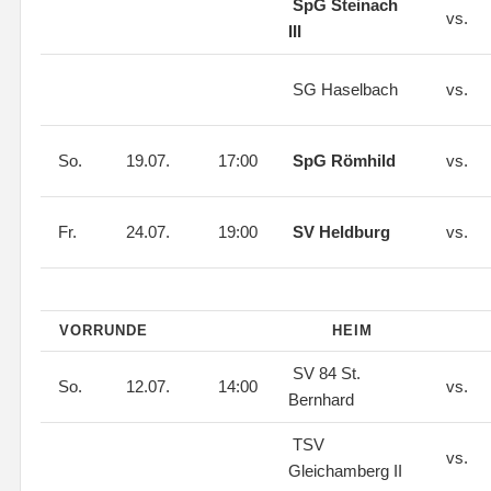
SpG Steinach
vs.
III
SG Haselbach
vs.
So.
19.07.
17:00
SpG Römhild
vs.
Fr.
24.07.
19:00
SV Heldburg
vs.
VORRUNDE
HEIM
SV 84 St.
So.
12.07.
14:00
vs.
Bernhard
TSV
vs.
Gleichamberg II