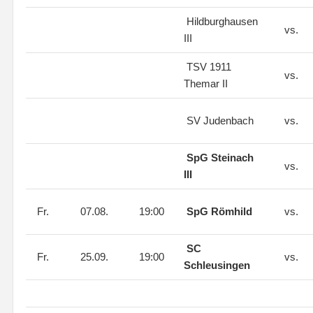
Hildburghausen
vs.
III
TSV 1911
vs.
Themar II
SV Judenbach
vs.
SpG Steinach
vs.
III
Fr.
07.08.
19:00
SpG Römhild
vs.
SC
Fr.
25.09.
19:00
vs.
Schleusingen