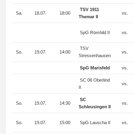
TSV 1911
Sa.
18.07.
18:00
vs.
Themar II
SpG Römhild II
vs.
TSV
So.
19.07.
14:00
vs.
Stressenhausen
SpG Marisfeld
vs.
SC 06 Oberlind
vs.
II
SC
So.
19.07.
14:30
vs.
Schleusingen II
So.
19.07.
15:00
SpG Lauscha II
vs.