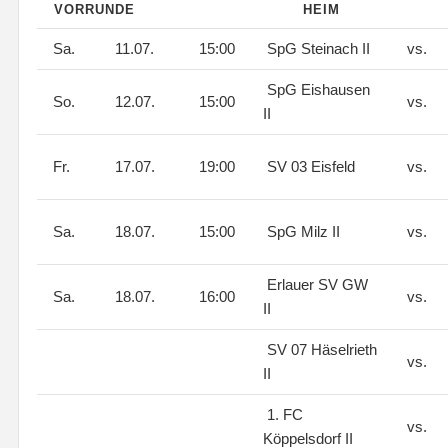
VORRUNDE
HEIM
Sa.
11.07.
15:00
SpG Steinach II
vs.
SpG Eishausen
So.
12.07.
15:00
vs.
II
Fr.
17.07.
19:00
SV 03 Eisfeld
vs.
Sa.
18.07.
15:00
SpG Milz II
vs.
Erlauer SV GW
Sa.
18.07.
16:00
vs.
II
SV 07 Häselrieth
vs.
II
1. FC
vs.
Köppelsdorf II