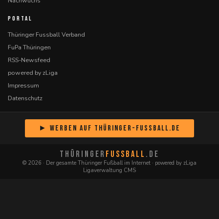
Nachwuchs
PORTAL
Thüringer Fussball Verband
FuPa Thüringen
RSS-Newsfeed
powered by zLiga
Impressum
Datenschutz
► Werben auf Thüringer-Fussball.de
THÜRINGER
FUSSBALL
.DE
© 2026 · Der gesamte Thüringer Fußball im Internet · powered by zLiga
Ligaverwaltung CMS