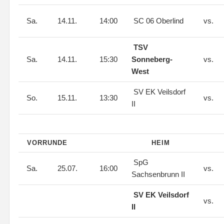
Sa.
14.11.
14:00
SC 06 Oberlind
vs.
TSV
Sa.
14.11.
15:30
Sonneberg-
vs.
West
SV EK Veilsdorf
So.
15.11.
13:30
vs.
II
VORRUNDE
HEIM
SpG
Sa.
25.07.
16:00
vs.
Sachsenbrunn II
SV EK Veilsdorf
vs.
II