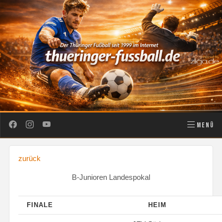
MENÜ
zurück
B-Junioren Landespokal
FINALE
HEIM