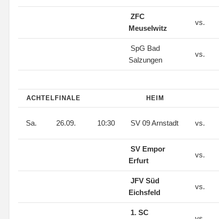
ZFC
vs.
Meuselwitz
SpG Bad
vs.
Salzungen
ACHTELFINALE
HEIM
Sa.
26.09.
10:30
SV 09 Arnstadt
vs.
SV Empor
vs.
Erfurt
JFV Süd
vs.
Eichsfeld
1. SC
vs.