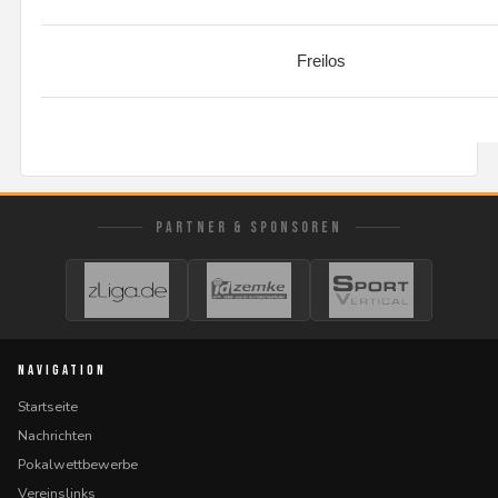
Freilos
PARTNER & SPONSOREN
NAVIGATION
Startseite
Nachrichten
Pokalwettbewerbe
Vereinslinks