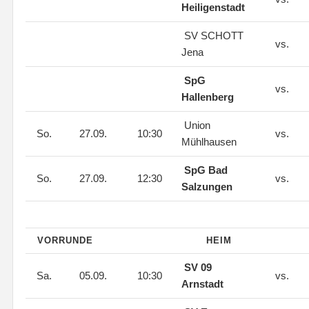
Heiligenstadt
SV SCHOTT
vs.
Jena
SpG
vs.
Hallenberg
Union
So.
27.09.
10:30
vs.
Mühlhausen
SpG Bad
So.
27.09.
12:30
vs.
Salzungen
VORRUNDE
HEIM
SV 09
Sa.
05.09.
10:30
vs.
Arnstadt