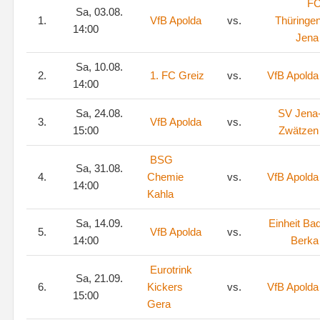
F
Sa, 03.08.
1.
VfB Apolda
vs.
Thüringe
14:00
Jena
Sa, 10.08.
2.
1. FC Greiz
vs.
VfB Apolda
14:00
Sa, 24.08.
SV Jena
3.
VfB Apolda
vs.
15:00
Zwätzen
BSG
Sa, 31.08.
4.
Chemie
vs.
VfB Apolda
14:00
Kahla
Sa, 14.09.
Einheit Ba
5.
VfB Apolda
vs.
14:00
Berka
Eurotrink
Sa, 21.09.
6.
Kickers
vs.
VfB Apolda
15:00
Gera