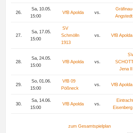
Sa, 10.05.
Gräfinau
26.
VfB Apolda
vs.
15:00
Angstedt
SV
Sa, 17.05.
27.
Schmölln
vs.
VfB Apolda
15:00
1913
S
Sa, 24.05.
28.
VfB Apolda
vs.
SCHOT
15:00
Jena II
So, 01.06.
VfB 09
29.
vs.
VfB Apolda
15:00
Pößneck
Sa, 14.06.
Eintrach
30.
VfB Apolda
vs.
15:00
Eisenberg
zum Gesamtspielplan