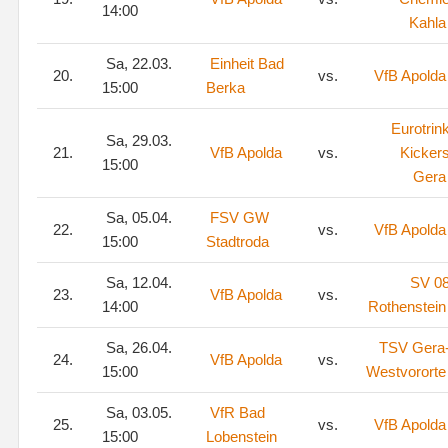
14:00
Kahla
Sa, 22.03.
Einheit Bad
20.
vs.
VfB Apolda
15:00
Berka
Eurotrin
Sa, 29.03.
21.
VfB Apolda
vs.
Kicker
15:00
Gera
Sa, 05.04.
FSV GW
22.
vs.
VfB Apolda
15:00
Stadtroda
Sa, 12.04.
SV 0
23.
VfB Apolda
vs.
14:00
Rothenstein
Sa, 26.04.
TSV Gera
24.
VfB Apolda
vs.
15:00
Westvororte
Sa, 03.05.
VfR Bad
25.
vs.
VfB Apolda
15:00
Lobenstein