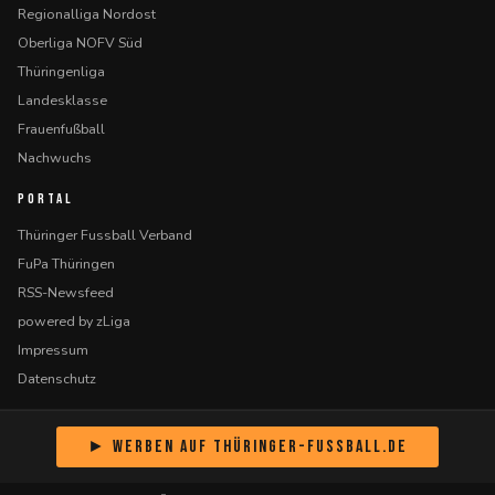
Regionalliga Nordost
Oberliga NOFV Süd
Thüringenliga
Landesklasse
Frauenfußball
Nachwuchs
PORTAL
Thüringer Fussball Verband
FuPa Thüringen
RSS-Newsfeed
powered by zLiga
Impressum
Datenschutz
► Werben auf Thüringer-Fussball.de