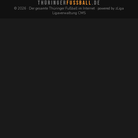
THÜRINGER
FUSSBALL
.DE
© 2026 · Der gesamte Thüringer Fußball im Internet · powered by zLiga
Ligaverwaltung CMS