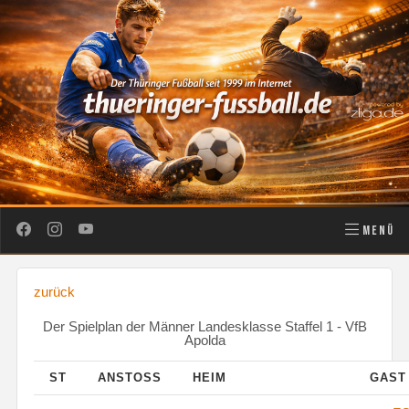
MENÜ
zurück
Der Spielplan der Männer Landesklasse Staffel 1 - VfB
Apolda
ST
ANSTOSS
HEIM
GAS