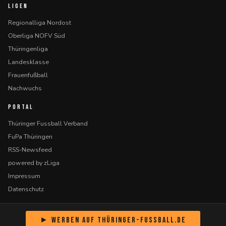
LIGEN
Regionalliga Nordost
Oberliga NOFV Süd
Thüringenliga
Landesklasse
Frauenfußball
Nachwuchs
PORTAL
Thüringer Fussball Verband
FuPa Thüringen
RSS-Newsfeed
powered by zLiga
Impressum
Datenschutz
► Werben auf Thüringer-Fussball.de