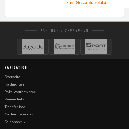
zum Gesamtspielplan
PARTNER & SPONSOREN
NAVIGATION
Startseite
Nachrichten
Pokalwettbewerbe
Vereinslinks
Transferliste
Nachrichtenarchiv
Saisonarchiv