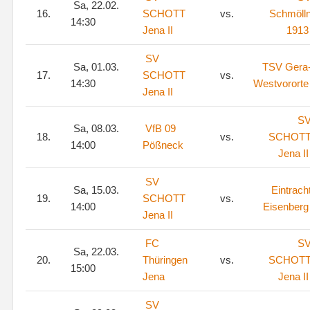
Sa, 22.02.
16.
SCHOTT
vs.
Schmöll
14:30
Jena II
1913
SV
Sa, 01.03.
TSV Gera
17.
SCHOTT
vs.
14:30
Westvororte
Jena II
S
Sa, 08.03.
VfB 09
18.
vs.
SCHOT
14:00
Pößneck
Jena II
SV
Sa, 15.03.
Eintrach
19.
SCHOTT
vs.
14:00
Eisenberg
Jena II
FC
S
Sa, 22.03.
20.
Thüringen
vs.
SCHOT
15:00
Jena
Jena II
SV