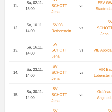
Sa, 02.11.
FSV G
11.
SCHOTT
vs.
15:00
Stadtroda
Jena II
S
So, 10.11.
SV 08
12.
vs.
SCHOT
14:00
Rothenstein
Jena II
SV
Sa, 16.11.
13.
SCHOTT
vs.
VfB Apolda
14:00
Jena II
SV
Sa, 23.11.
VfR Ba
14.
SCHOTT
vs.
14:00
Lobenstein
Jena II
SV
Sa, 30.11.
Gräfinau
15.
SCHOTT
vs.
14:00
Angstedt
Jena II
SV
S