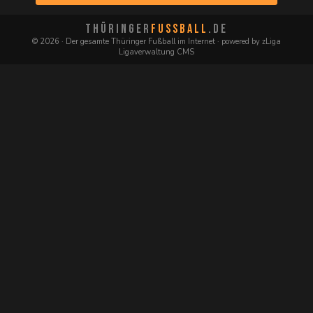
THÜRINGER
FUSSBALL
.DE
© 2026 · Der gesamte Thüringer Fußball im Internet · powered by zLiga
Ligaverwaltung CMS