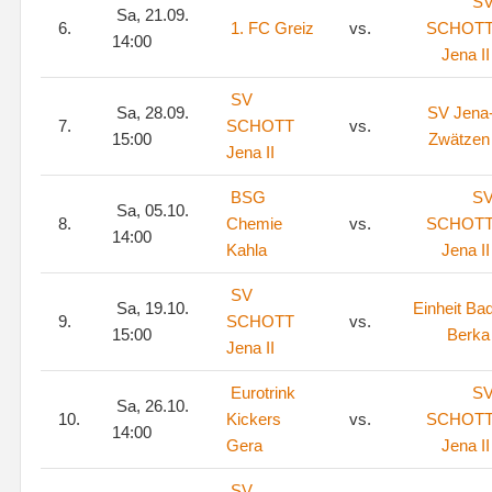
S
Sa, 21.09.
6.
1. FC Greiz
vs.
SCHOT
14:00
Jena II
SV
Sa, 28.09.
SV Jena
7.
SCHOTT
vs.
15:00
Zwätzen
Jena II
BSG
S
Sa, 05.10.
8.
Chemie
vs.
SCHOT
14:00
Kahla
Jena II
SV
Sa, 19.10.
Einheit Ba
9.
SCHOTT
vs.
15:00
Berka
Jena II
Eurotrink
S
Sa, 26.10.
10.
Kickers
vs.
SCHOT
14:00
Gera
Jena II
SV