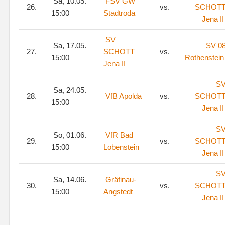
Sa, 10.05.
FSV GW
26.
vs.
SCHOT
15:00
Stadtroda
Jena II
SV
Sa, 17.05.
SV 0
27.
SCHOTT
vs.
15:00
Rothenstein
Jena II
S
Sa, 24.05.
28.
VfB Apolda
vs.
SCHOT
15:00
Jena II
S
So, 01.06.
VfR Bad
29.
vs.
SCHOT
15:00
Lobenstein
Jena II
S
Sa, 14.06.
Gräfinau-
30.
vs.
SCHOT
15:00
Angstedt
Jena II