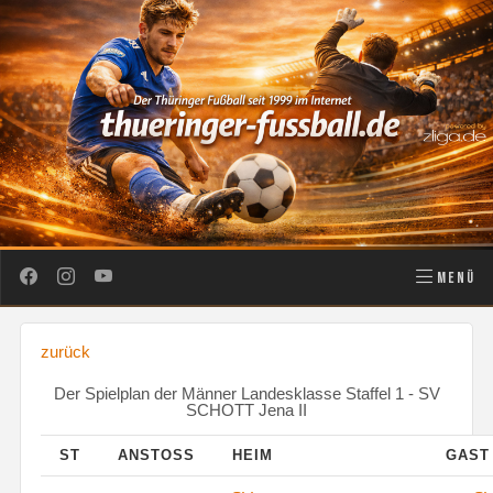
MENÜ
zurück
Der Spielplan der Männer Landesklasse Staffel 1 - SV
SCHOTT Jena II
ST
ANSTOSS
HEIM
GAS