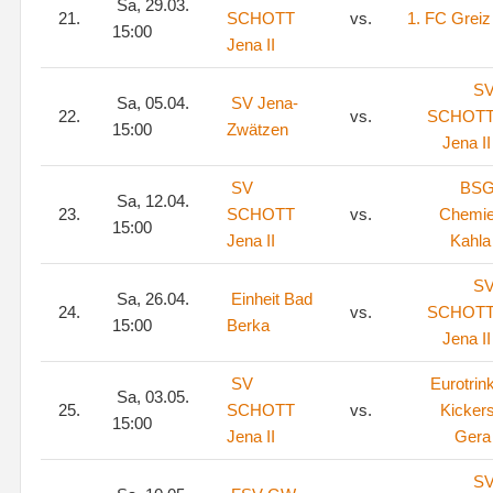
Sa, 29.03.
21.
SCHOTT
vs.
1. FC Greiz
15:00
Jena II
S
Sa, 05.04.
SV Jena-
22.
vs.
SCHOT
15:00
Zwätzen
Jena II
SV
BS
Sa, 12.04.
23.
SCHOTT
vs.
Chemi
15:00
Jena II
Kahla
S
Sa, 26.04.
Einheit Bad
24.
vs.
SCHOT
15:00
Berka
Jena II
SV
Eurotrin
Sa, 03.05.
25.
SCHOTT
vs.
Kicker
15:00
Jena II
Gera
S