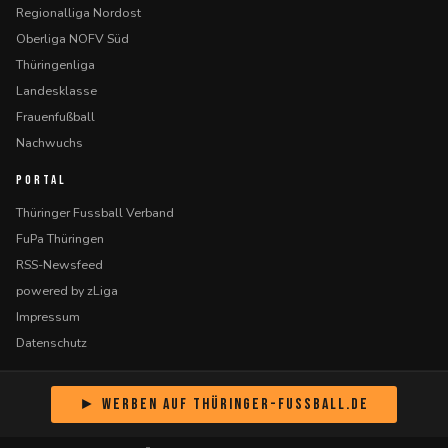
Regionalliga Nordost
Oberliga NOFV Süd
Thüringenliga
Landesklasse
Frauenfußball
Nachwuchs
PORTAL
Thüringer Fussball Verband
FuPa Thüringen
RSS-Newsfeed
powered by zLiga
Impressum
Datenschutz
► Werben auf Thüringer-Fussball.de