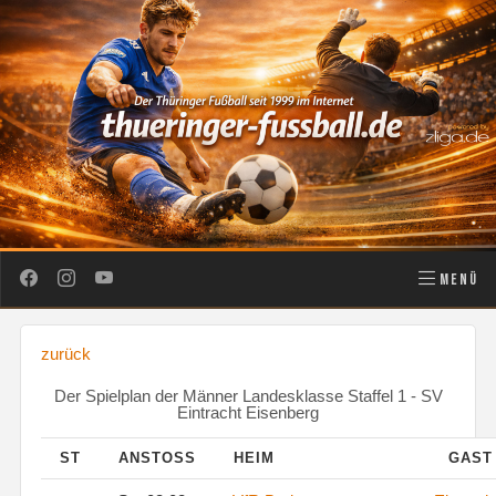
MENÜ
zurück
Der Spielplan der Männer Landesklasse Staffel 1 - SV
Eintracht Eisenberg
ST
ANSTOSS
HEIM
GAS