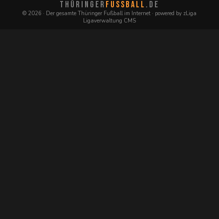
THÜRINGER
FUSSBALL
.DE
© 2026 · Der gesamte Thüringer Fußball im Internet · powered by zLiga
Ligaverwaltung CMS