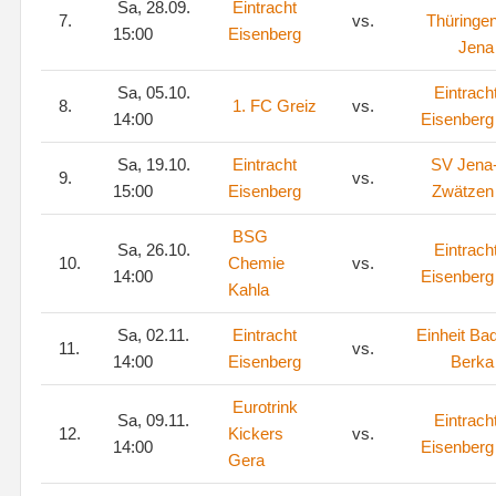
Sa, 28.09.
Eintracht
7.
vs.
Thüringe
15:00
Eisenberg
Jena
Sa, 05.10.
Eintrach
8.
1. FC Greiz
vs.
14:00
Eisenberg
Sa, 19.10.
Eintracht
SV Jena
9.
vs.
15:00
Eisenberg
Zwätzen
BSG
Sa, 26.10.
Eintrach
10.
Chemie
vs.
14:00
Eisenberg
Kahla
Sa, 02.11.
Eintracht
Einheit Ba
11.
vs.
14:00
Eisenberg
Berka
Eurotrink
Sa, 09.11.
Eintrach
12.
Kickers
vs.
14:00
Eisenberg
Gera