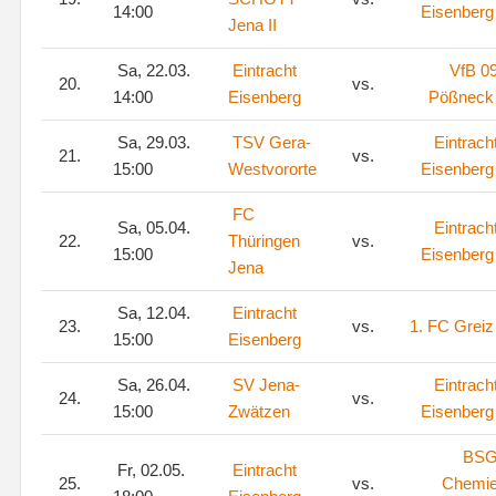
14:00
Eisenberg
Jena II
Sa, 22.03.
Eintracht
VfB 0
20.
vs.
14:00
Eisenberg
Pößneck
Sa, 29.03.
TSV Gera-
Eintrach
21.
vs.
15:00
Westvororte
Eisenberg
FC
Sa, 05.04.
Eintrach
22.
Thüringen
vs.
15:00
Eisenberg
Jena
Sa, 12.04.
Eintracht
23.
vs.
1. FC Greiz
15:00
Eisenberg
Sa, 26.04.
SV Jena-
Eintrach
24.
vs.
15:00
Zwätzen
Eisenberg
BS
Fr, 02.05.
Eintracht
25.
vs.
Chemi