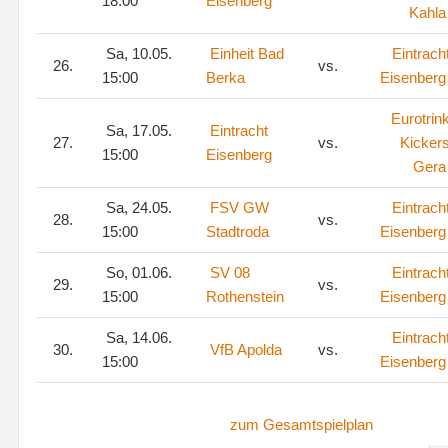
18:00
Eisenberg
Kahla
Sa, 10.05.
Einheit Bad
Eintrach
26.
vs.
15:00
Berka
Eisenberg
Eurotrin
Sa, 17.05.
Eintracht
27.
vs.
Kicker
15:00
Eisenberg
Gera
Sa, 24.05.
FSV GW
Eintrach
28.
vs.
15:00
Stadtroda
Eisenberg
So, 01.06.
SV 08
Eintrach
29.
vs.
15:00
Rothenstein
Eisenberg
Sa, 14.06.
Eintrach
30.
VfB Apolda
vs.
15:00
Eisenberg
zum Gesamtspielplan