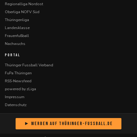
Regionalliga Nordost
Oberliga NOFV Süd
Thüringenliga
Landesklasse
Frauenfußball
Nachwuchs
PORTAL
Thüringer Fussball Verband
FuPa Thüringen
RSS-Newsfeed
powered by zLiga
Impressum
Datenschutz
► Werben auf Thüringer-Fussball.de