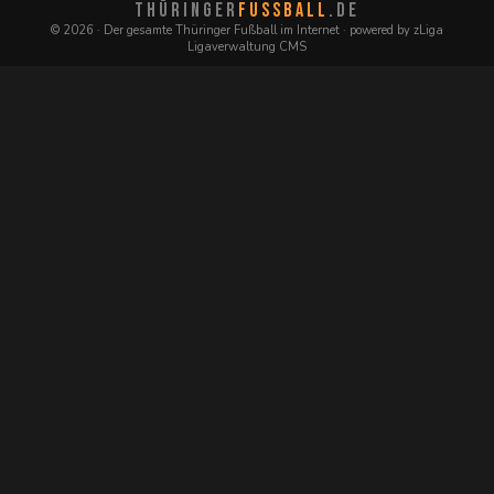
THÜRINGER
FUSSBALL
.DE
© 2026 · Der gesamte Thüringer Fußball im Internet · powered by zLiga
Ligaverwaltung CMS