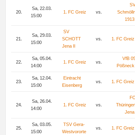
S
Sa, 22.03.
20.
1. FC Greiz
vs.
Schmöll
15:00
1913
SV
Sa, 29.03.
21.
SCHOTT
vs.
1. FC Greiz
15:00
Jena II
Sa, 05.04.
VfB 0
22.
1. FC Greiz
vs.
14:00
Pößneck
Sa, 12.04.
Eintracht
23.
vs.
1. FC Greiz
15:00
Eisenberg
F
Sa, 26.04.
24.
1. FC Greiz
vs.
Thüringe
14:00
Jena
Sa, 03.05.
TSV Gera-
25.
vs.
1. FC Greiz
15:00
Westvororte