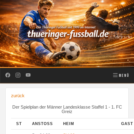
MENÜ
zurück
Der Spielplan der Männer Landesklasse Staffel 1 - 1. FC
Greiz
ST
ANSTOSS
HEIM
GAS