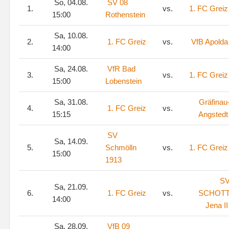
So, 04.08.
SV 08
1.
vs.
1. FC Greiz
15:00
Rothenstein
Sa, 10.08.
2.
1. FC Greiz
vs.
VfB Apolda
14:00
Sa, 24.08.
VfR Bad
3.
vs.
1. FC Greiz
15:00
Lobenstein
Sa, 31.08.
Gräfinau
4.
1. FC Greiz
vs.
15:15
Angstedt
SV
Sa, 14.09.
5.
Schmölln
vs.
1. FC Greiz
15:00
1913
S
Sa, 21.09.
6.
1. FC Greiz
vs.
SCHOT
14:00
Jena II
Sa, 28.09.
VfB 09