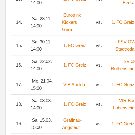
14:00
Berka
Eurotrink
Sa, 23.11.
14.
Kickers
vs.
1. FC Greiz
14:00
Gera
Sa, 30.11.
FSV G
15.
1. FC Greiz
vs.
14:00
Stadtroda
Sa, 22.02.
SV 0
16.
1. FC Greiz
vs.
14:00
Rothenstein
Mo, 21.04.
17.
VfB Apolda
vs.
1. FC Greiz
15:00
Sa, 08.03.
VfR Ba
18.
1. FC Greiz
vs.
14:00
Lobenstein
Sa, 15.03.
Gräfinau-
19.
vs.
1. FC Greiz
15:00
Angstedt