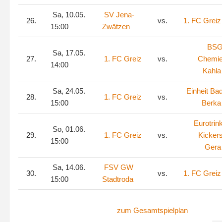
Sa, 10.05.
SV Jena-
26.
vs.
1. FC Greiz
15:00
Zwätzen
BS
Sa, 17.05.
27.
1. FC Greiz
vs.
Chemi
14:00
Kahla
Sa, 24.05.
Einheit Ba
28.
1. FC Greiz
vs.
15:00
Berka
Eurotrin
So, 01.06.
29.
1. FC Greiz
vs.
Kicker
15:00
Gera
Sa, 14.06.
FSV GW
30.
vs.
1. FC Greiz
15:00
Stadtroda
zum Gesamtspielplan