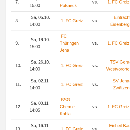
7.
vs.
1. FC Greiz
15:00
Pößneck
Sa, 05.10.
Eintrach
8.
1. FC Greiz
vs.
14:00
Eisenberg
FC
Sa, 19.10.
9.
Thüringen
vs.
1. FC Greiz
15:00
Jena
Sa, 26.10.
TSV Gera
10.
1. FC Greiz
vs.
14:00
Westvororte
Sa, 02.11.
SV Jena
11.
1. FC Greiz
vs.
14:00
Zwätzen
BSG
Sa, 09.11.
12.
Chemie
vs.
1. FC Greiz
14:05
Kahla
Sa, 16.11.
Einheit Ba
13.
1. FC Greiz
vs.