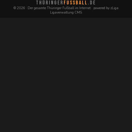
THÜRINGER
FUSSBALL
.DE
© 2026 · Der gesamte Thüringer Fußball im Internet · powered by zLiga
Ligaverwaltung CMS