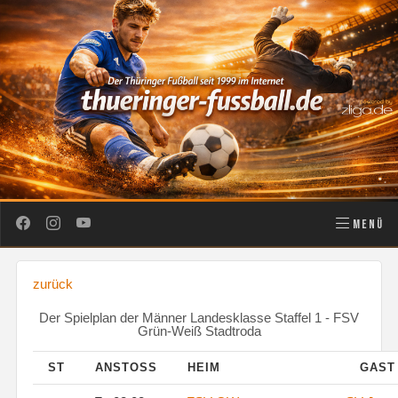
MENÜ
zurück
Der Spielplan der Männer Landesklasse Staffel 1 - FSV
Grün-Weiß Stadtroda
ST
ANSTOSS
HEIM
GAS