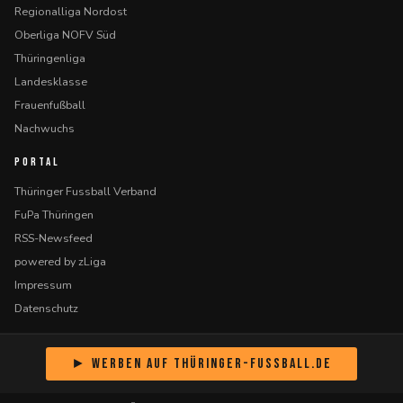
Regionalliga Nordost
Oberliga NOFV Süd
Thüringenliga
Landesklasse
Frauenfußball
Nachwuchs
PORTAL
Thüringer Fussball Verband
FuPa Thüringen
RSS-Newsfeed
powered by zLiga
Impressum
Datenschutz
► Werben auf Thüringer-Fussball.de