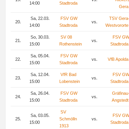
14:00
Stadtroda
Gera
Sa, 22.03.
FSV GW
TSV Gera
20.
vs.
14:00
Stadtroda
Westvororte
So, 30.03.
SV 08
FSV G
21.
vs.
15:00
Rothenstein
Stadtroda
Sa, 05.04.
FSV GW
22.
vs.
VfB Apolda
15:00
Stadtroda
Sa, 12.04.
VfR Bad
FSV G
23.
vs.
15:00
Lobenstein
Stadtroda
Sa, 26.04.
FSV GW
Gräfinau
24.
vs.
15:00
Stadtroda
Angstedt
SV
Sa, 03.05.
FSV G
25.
Schmölln
vs.
15:00
Stadtroda
1913