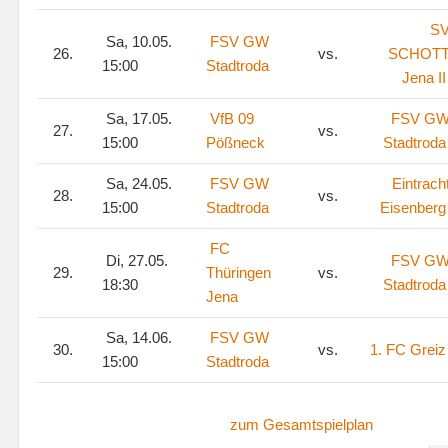
S
Sa, 10.05.
FSV GW
26.
vs.
SCHOT
15:00
Stadtroda
Jena II
Sa, 17.05.
VfB 09
FSV G
27.
vs.
15:00
Pößneck
Stadtroda
Sa, 24.05.
FSV GW
Eintrach
28.
vs.
15:00
Stadtroda
Eisenberg
FC
Di, 27.05.
FSV G
29.
Thüringen
vs.
18:30
Stadtroda
Jena
Sa, 14.06.
FSV GW
30.
vs.
1. FC Greiz
15:00
Stadtroda
zum Gesamtspielplan