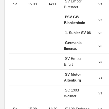
SV Empor
Sa.
15.09.
14:00
vs.
Buttstädt
FSV GW
vs.
Blankenhain
1. Suhler SV 06
vs.
Germania
vs.
Ilmenau
SV Empor
vs.
Erfurt
SV Motor
vs.
Altenburg
SC 1903
vs.
Weimar
Sa.
15.09.
14:30
SV 08 Steinach
vs.