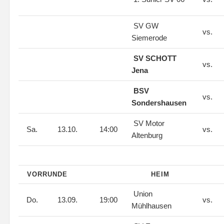
SV GW
vs.
Siemerode
SV SCHOTT
vs.
Jena
BSV
vs.
Sondershausen
SV Motor
Sa.
13.10.
14:00
vs.
Altenburg
VORRUNDE
HEIM
Union
Do.
13.09.
19:00
vs.
Mühlhausen