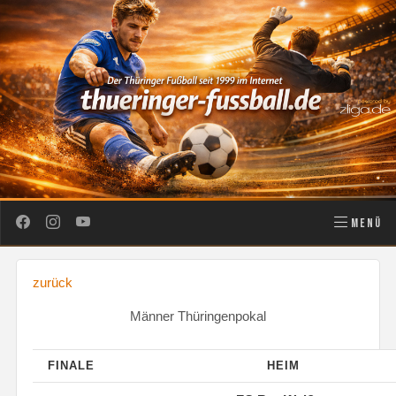
MENÜ
zurück
Männer Thüringenpokal
FINALE
HEIM