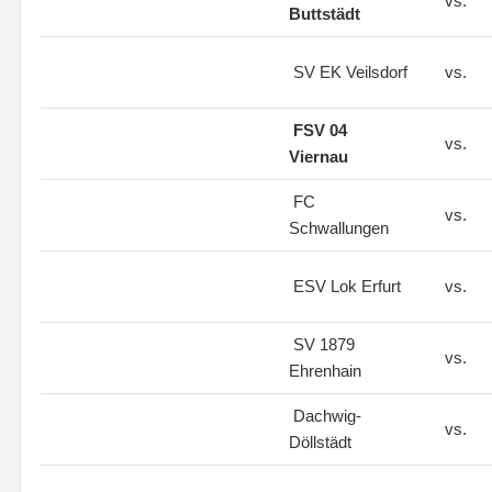
vs.
Buttstädt
SV EK Veilsdorf
vs.
FSV 04
vs.
Viernau
FC
vs.
Schwallungen
ESV Lok Erfurt
vs.
SV 1879
vs.
Ehrenhain
Dachwig-
vs.
Döllstädt