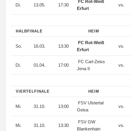
FC Rot-Weiß
Di.
13.05.
17:30
vs.
Erfurt
HALBFINALE
HEIM
FC Rot-Weiß
So.
16.03.
13:30
vs.
Erfurt
FC Carl-Zeiss
Di.
01.04.
17:00
vs.
Jena II
VIERTELFINALE
HEIM
FSV Ulstertal
Mi.
31.10.
13:00
vs.
Geisa
FSV GW
Mi.
31.10.
13:30
vs.
Blankenhain