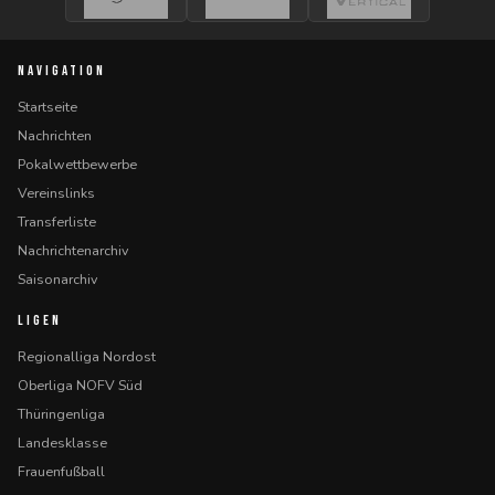
NAVIGATION
Startseite
Nachrichten
Pokalwettbewerbe
Vereinslinks
Transferliste
Nachrichtenarchiv
Saisonarchiv
LIGEN
Regionalliga Nordost
Oberliga NOFV Süd
Thüringenliga
Landesklasse
Frauenfußball