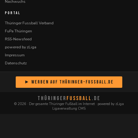
Nachwuchs
PORTAL
Thüringer Fussball Verband
FuPa Thüringen
RSS-Newsfeed
powered by zLiga
Impressum
Datenschutz
► Werben auf Thüringer-Fussball.de
THÜRINGER
FUSSBALL
.DE
© 2026 · Der gesamte Thüringer Fußball im Internet · powered by zLiga
Ligaverwaltung CMS