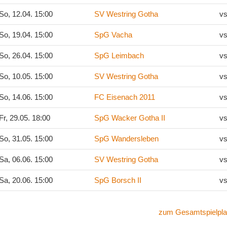
So, 12.04. 15:00
SV Westring Gotha
vs
So, 19.04. 15:00
SpG Vacha
vs
So, 26.04. 15:00
SpG Leimbach
vs
So, 10.05. 15:00
SV Westring Gotha
vs
So, 14.06. 15:00
FC Eisenach 2011
vs
Fr, 29.05. 18:00
SpG Wacker Gotha II
vs
So, 31.05. 15:00
SpG Wandersleben
vs
Sa, 06.06. 15:00
SV Westring Gotha
vs
Sa, 20.06. 15:00
SpG Borsch II
vs
zum Gesamtspielpla