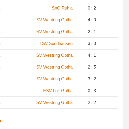
.
SpG Ruhla
0 : 2
.
SV Westring Gotha
4 : 0
.
SV Westring Gotha
2 : 1
.
TSV Sundhausen
3 : 0
.
SV Westring Gotha
4 : 1
.
SV Westring Gotha
2 : 5
.
SV Westring Gotha
3 : 2
.
ESV Lok Gotha
0 : 3
.
SV Westring Gotha
2 : 2
n