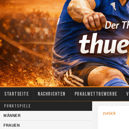
Startseite
Nachrichten
Pokalwettbewerbe
V
PUNKTSPIELE
zurück
MÄNNER
FRAUEN