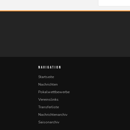
NAVIGATION
Startseite
Nachrichten
Pokalwettbewerbe
Vereinslinks
Transferliste
Nachrichtenarchiv
Saisonarchiv