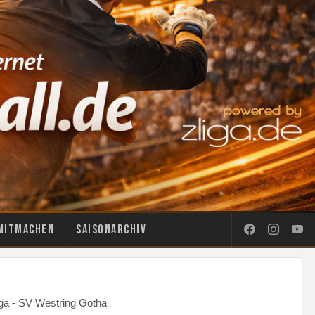
Mitmachen
Saisonarchiv
ga - SV Westring Gotha