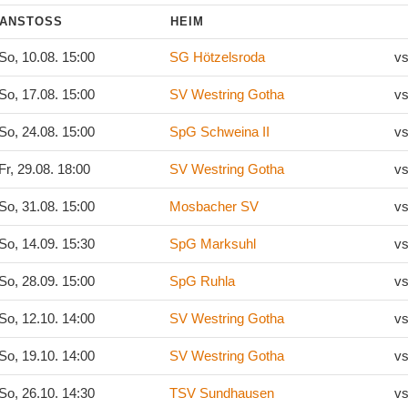
ANSTOSS
HEIM
So, 10.08. 15:00
SG Hötzelsroda
vs
So, 17.08. 15:00
SV Westring Gotha
vs
So, 24.08. 15:00
SpG Schweina II
vs
Fr, 29.08. 18:00
SV Westring Gotha
vs
So, 31.08. 15:00
Mosbacher SV
vs
So, 14.09. 15:30
SpG Marksuhl
vs
So, 28.09. 15:00
SpG Ruhla
vs
So, 12.10. 14:00
SV Westring Gotha
vs
So, 19.10. 14:00
SV Westring Gotha
vs
So, 26.10. 14:30
TSV Sundhausen
vs