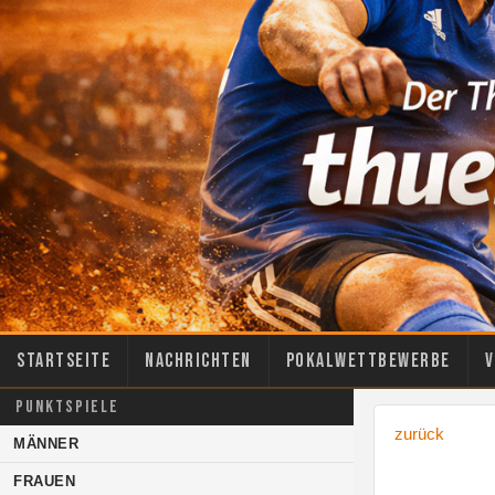
Startseite
Nachrichten
Pokalwettbewerbe
V
PUNKTSPIELE
zurück
MÄNNER
FRAUEN