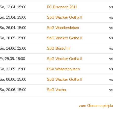
So, 12.04. 15:00
FC Eisenach 2011
vs
So, 19.04. 15:00
SpG Wacker Gotha II
vs
So, 26.04. 15:00
SpG Wandersleben
vs
So, 10.05. 15:00
SpG Wacker Gotha II
vs
So, 14.06. 12:00
SpG Borsch II
vs
Fr, 29.05. 18:00
SpG Wacker Gotha II
vs
So, 31.05. 15:00
FSV Waltershausen
vs
Sa, 06.06. 15:00
SpG Wacker Gotha II
vs
Sa, 20.06. 15:00
SpG Vacha
vs
zum Gesamtspielpla