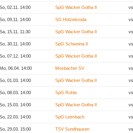
So, 02.11. 14:00
SpG Wacker Gotha II
vs
So, 09.11. 14:00
SG Hötzelsroda
vs
Sa, 15.11. 11:30
SpG Wacker Gotha II
vs
So, 30.11. 14:00
SpG Schweina II
vs
So, 07.12. 14:00
SpG Wacker Gotha II
vs
Mo, 06.04. 14:00
Mosbacher SV
vs
So, 01.03. 14:00
SpG Wacker Gotha II
vs
So, 08.03. 14:00
SpG Ruhla
vs
So, 15.03. 14:00
SpG Wacker Gotha II
vs
So, 22.03. 14:00
SpG Leimbach
vs
So, 29.03. 15:00
TSV Sundhausen
vs