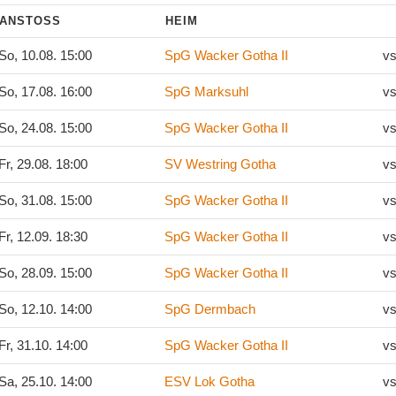
ANSTOSS
HEIM
So, 10.08. 15:00
SpG Wacker Gotha II
vs
So, 17.08. 16:00
SpG Marksuhl
vs
So, 24.08. 15:00
SpG Wacker Gotha II
vs
Fr, 29.08. 18:00
SV Westring Gotha
vs
So, 31.08. 15:00
SpG Wacker Gotha II
vs
Fr, 12.09. 18:30
SpG Wacker Gotha II
vs
So, 28.09. 15:00
SpG Wacker Gotha II
vs
So, 12.10. 14:00
SpG Dermbach
vs
Fr, 31.10. 14:00
SpG Wacker Gotha II
vs
Sa, 25.10. 14:00
ESV Lok Gotha
vs