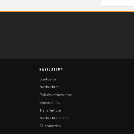
NAVIGATION
Startseite
Nachrichten
Pokalwettbewerbe
Vereinslinks
Transferliste
Nachrichtenarchiv
Saisonarchiv