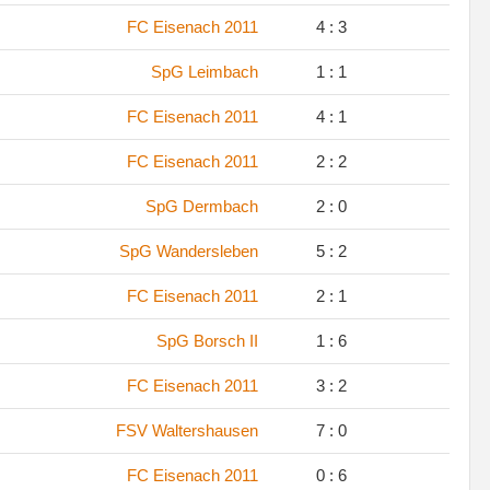
FC Eisenach 2011
4 : 3
SpG Leimbach
1 : 1
FC Eisenach 2011
4 : 1
FC Eisenach 2011
2 : 2
SpG Dermbach
2 : 0
SpG Wandersleben
5 : 2
FC Eisenach 2011
2 : 1
SpG Borsch II
1 : 6
FC Eisenach 2011
3 : 2
FSV Waltershausen
7 : 0
FC Eisenach 2011
0 : 6