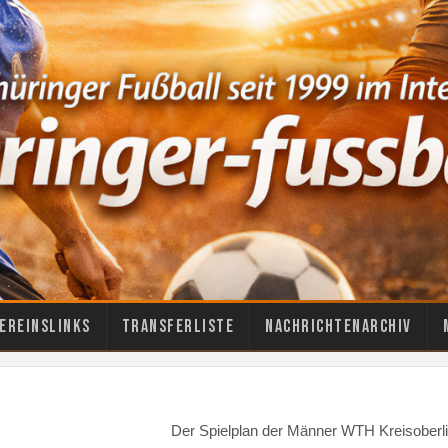
ereinslinks
Transferliste
Nachrichtenarchiv
Der Spielplan der Männer WTH Kreisoberl