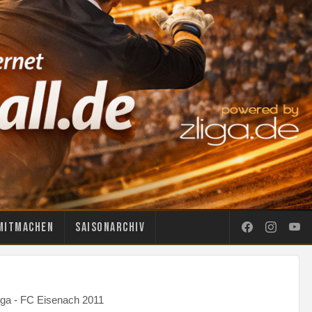
Mitmachen
Saisonarchiv
iga - FC Eisenach 2011