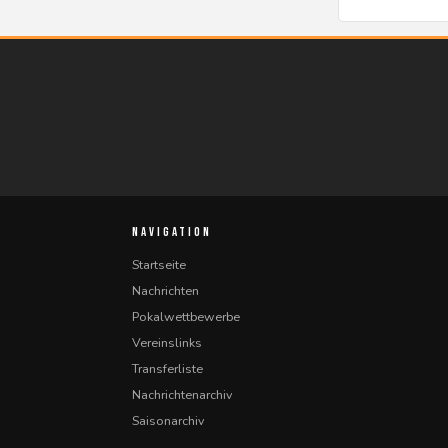
NAVIGATION
Startseite
Nachrichten
Pokalwettbewerbe
Vereinslinks
Transferliste
Nachrichtenarchiv
Saisonarchiv