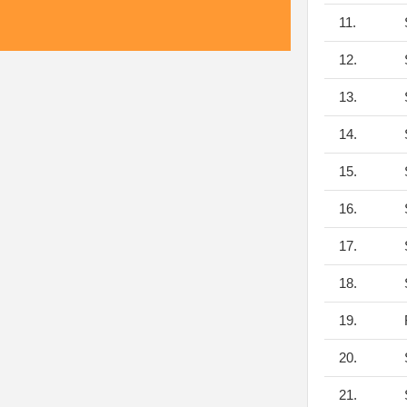
11.
S
12.
S
13.
S
14.
S
15.
S
16.
S
17.
S
18.
S
19.
F
20.
S
21.
S