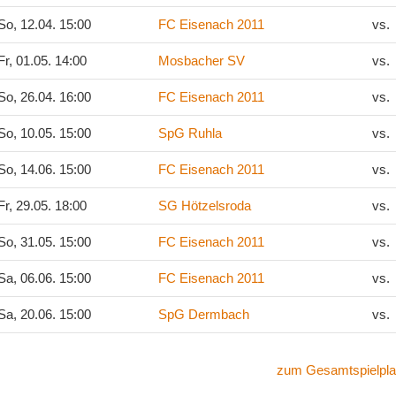
o, 12.04. 15:00
FC Eisenach 2011
vs.
r, 01.05. 14:00
Mosbacher SV
vs.
o, 26.04. 16:00
FC Eisenach 2011
vs.
o, 10.05. 15:00
SpG Ruhla
vs.
o, 14.06. 15:00
FC Eisenach 2011
vs.
r, 29.05. 18:00
SG Hötzelsroda
vs.
o, 31.05. 15:00
FC Eisenach 2011
vs.
a, 06.06. 15:00
FC Eisenach 2011
vs.
a, 20.06. 15:00
SpG Dermbach
vs.
zum Gesamtspielpla