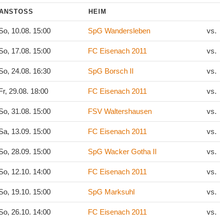
ANSTOSS
HEIM
o, 10.08. 15:00
SpG Wandersleben
vs.
o, 17.08. 15:00
FC Eisenach 2011
vs.
o, 24.08. 16:30
SpG Borsch II
vs.
r, 29.08. 18:00
FC Eisenach 2011
vs.
o, 31.08. 15:00
FSV Waltershausen
vs.
a, 13.09. 15:00
FC Eisenach 2011
vs.
o, 28.09. 15:00
SpG Wacker Gotha II
vs.
o, 12.10. 14:00
FC Eisenach 2011
vs.
o, 19.10. 15:00
SpG Marksuhl
vs.
o, 26.10. 14:00
FC Eisenach 2011
vs.