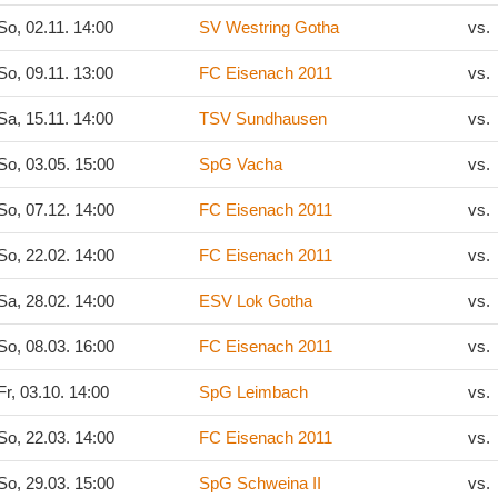
o, 02.11. 14:00
SV Westring Gotha
vs.
o, 09.11. 13:00
FC Eisenach 2011
vs.
a, 15.11. 14:00
TSV Sundhausen
vs.
o, 03.05. 15:00
SpG Vacha
vs.
o, 07.12. 14:00
FC Eisenach 2011
vs.
o, 22.02. 14:00
FC Eisenach 2011
vs.
a, 28.02. 14:00
ESV Lok Gotha
vs.
o, 08.03. 16:00
FC Eisenach 2011
vs.
r, 03.10. 14:00
SpG Leimbach
vs.
o, 22.03. 14:00
FC Eisenach 2011
vs.
o, 29.03. 15:00
SpG Schweina II
vs.