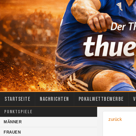
Startseite
Nachrichten
Pokalwettbewerbe
V
PUNKTSPIELE
zurück
MÄNNER
FRAUEN