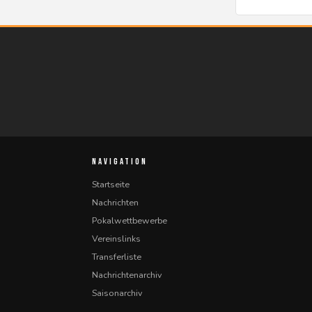
NAVIGATION
Startseite
Nachrichten
Pokalwettbewerbe
Vereinslinks
Transferliste
Nachrichtenarchiv
Saisonarchiv