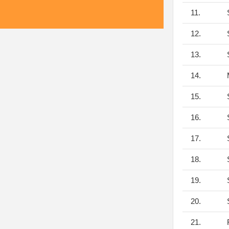
11.
S
12.
S
13.
S
14.
M
15.
S
16.
S
17.
S
18.
S
19.
S
20.
S
21.
F