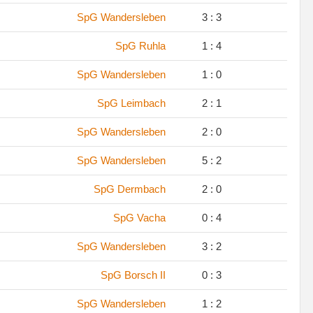
SpG Wandersleben
3 : 3
SpG Ruhla
1 : 4
SpG Wandersleben
1 : 0
SpG Leimbach
2 : 1
SpG Wandersleben
2 : 0
SpG Wandersleben
5 : 2
SpG Dermbach
2 : 0
SpG Vacha
0 : 4
SpG Wandersleben
3 : 2
SpG Borsch II
0 : 3
SpG Wandersleben
1 : 2