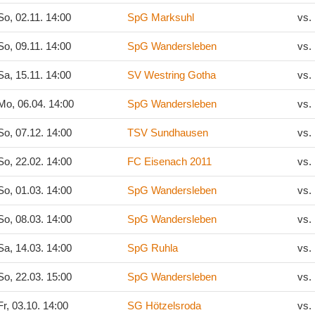
o, 02.11. 14:00
SpG Marksuhl
vs.
o, 09.11. 14:00
SpG Wandersleben
vs.
a, 15.11. 14:00
SV Westring Gotha
vs.
o, 06.04. 14:00
SpG Wandersleben
vs.
o, 07.12. 14:00
TSV Sundhausen
vs.
o, 22.02. 14:00
FC Eisenach 2011
vs.
o, 01.03. 14:00
SpG Wandersleben
vs.
o, 08.03. 14:00
SpG Wandersleben
vs.
a, 14.03. 14:00
SpG Ruhla
vs.
o, 22.03. 15:00
SpG Wandersleben
vs.
r, 03.10. 14:00
SG Hötzelsroda
vs.