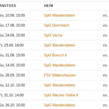
ANSTOSS
HEIM
o, 10.08. 15:00
SpG Wandersleben
vs.
o, 17.08. 15:00
SpG Dermbach
vs.
o, 24.08. 15:00
SpG Vacha
vs.
r, 29.08. 18:00
SpG Wandersleben
vs.
o, 31.08. 15:00
SpG Borsch II
vs.
o, 14.09. 15:00
SpG Wandersleben
vs.
o, 28.09. 15:00
FSV Waltershausen
vs.
o, 12.10. 15:00
SpG Wandersleben
vs.
r, 31.10. 14:00
SpG Wacker Gotha II
vs.
o, 26.10. 15:00
SpG Wandersleben
vs.