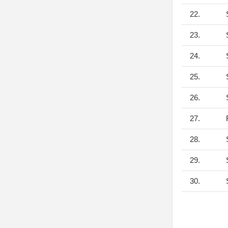
22.
S
23.
S
24.
S
25.
S
26.
S
27.
F
28.
S
29.
S
30.
S