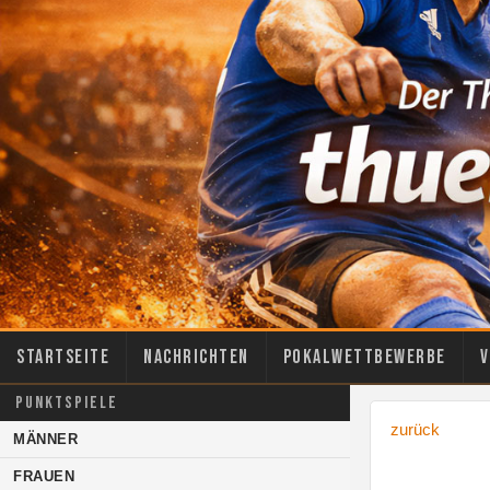
Startseite
Nachrichten
Pokalwettbewerbe
V
PUNKTSPIELE
zurück
MÄNNER
FRAUEN