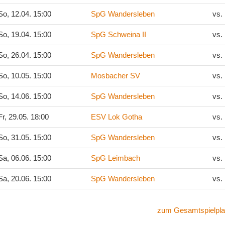
o, 12.04. 15:00
SpG Wandersleben
vs.
o, 19.04. 15:00
SpG Schweina II
vs.
o, 26.04. 15:00
SpG Wandersleben
vs.
o, 10.05. 15:00
Mosbacher SV
vs.
o, 14.06. 15:00
SpG Wandersleben
vs.
r, 29.05. 18:00
ESV Lok Gotha
vs.
o, 31.05. 15:00
SpG Wandersleben
vs.
a, 06.06. 15:00
SpG Leimbach
vs.
a, 20.06. 15:00
SpG Wandersleben
vs.
zum Gesamtspielpla