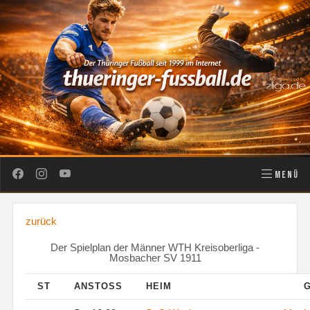
MENÜ
zurück
Der Spielplan der Männer WTH Kreisoberliga -
Mosbacher SV 1911
ST
ANSTOSS
HEIM
G