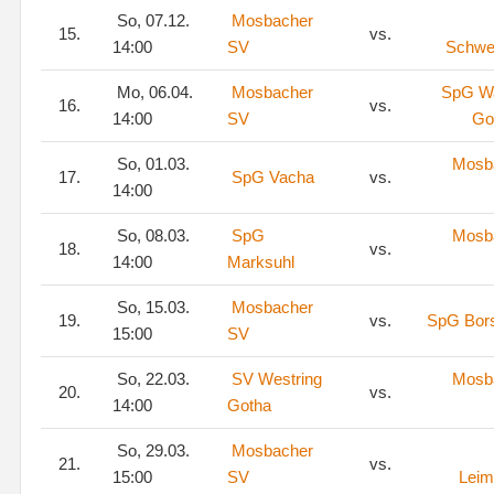
So, 07.12.
Mosbacher
15.
vs.
14:00
SV
Schwei
Mo, 06.04.
Mosbacher
SpG W
16.
vs.
14:00
SV
Got
So, 01.03.
Mosb
17.
SpG Vacha
vs.
14:00
So, 08.03.
SpG
Mosb
18.
vs.
14:00
Marksuhl
So, 15.03.
Mosbacher
19.
vs.
SpG Bors
15:00
SV
So, 22.03.
SV Westring
Mosb
20.
vs.
14:00
Gotha
So, 29.03.
Mosbacher
21.
vs.
15:00
SV
Leim