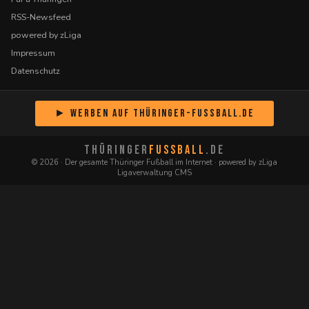
RSS-Newsfeed
powered by zLiga
Impressum
Datenschutz
► Werben auf Thüringer-Fussball.de
THÜRINGER
FUSSBALL
.DE
© 2026 · Der gesamte Thüringer Fußball im Internet · powered by zLiga
Ligaverwaltung CMS