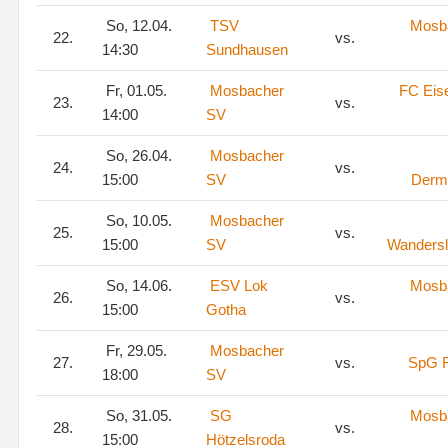
So, 12.04.
TSV
Mosb
22.
vs.
14:30
Sundhausen
Fr, 01.05.
Mosbacher
FC Eis
23.
vs.
14:00
SV
So, 26.04.
Mosbacher
24.
vs.
15:00
SV
Derm
So, 10.05.
Mosbacher
25.
vs.
15:00
SV
Wanders
So, 14.06.
ESV Lok
Mosb
26.
vs.
15:00
Gotha
Fr, 29.05.
Mosbacher
27.
vs.
SpG R
18:00
SV
So, 31.05.
SG
Mosb
28.
vs.
15:00
Hötzelsroda