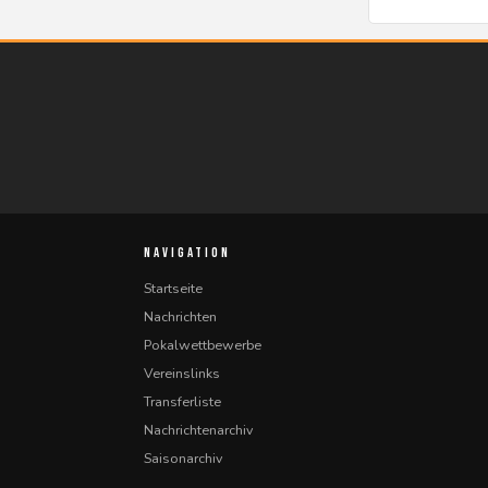
NAVIGATION
Startseite
Nachrichten
Pokalwettbewerbe
Vereinslinks
Transferliste
Nachrichtenarchiv
Saisonarchiv