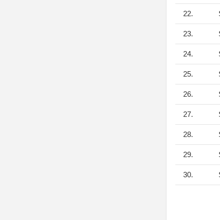
22.
S
23.
S
24.
S
25.
S
26.
S
27.
S
28.
S
29.
S
30.
S