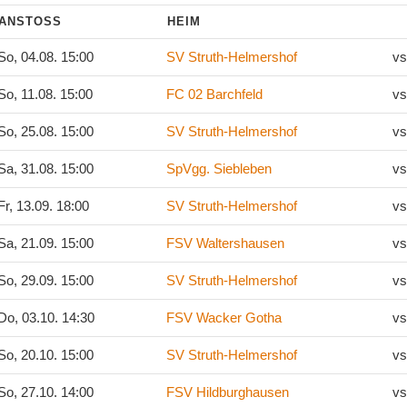
ANSTOSS
HEIM
o, 04.08. 15:00
SV Struth-Helmershof
vs
o, 11.08. 15:00
FC 02 Barchfeld
vs
o, 25.08. 15:00
SV Struth-Helmershof
vs
a, 31.08. 15:00
SpVgg. Siebleben
vs
r, 13.09. 18:00
SV Struth-Helmershof
vs
a, 21.09. 15:00
FSV Waltershausen
vs
o, 29.09. 15:00
SV Struth-Helmershof
vs
o, 03.10. 14:30
FSV Wacker Gotha
vs
o, 20.10. 15:00
SV Struth-Helmershof
vs
o, 27.10. 14:00
FSV Hildburghausen
vs