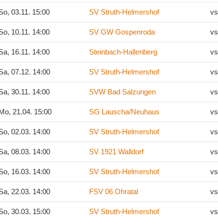
o, 03.11. 15:00
SV Struth-Helmershof
vs
o, 10.11. 14:00
SV GW Gospenroda
vs
a, 16.11. 14:00
Steinbach-Hallenberg
vs
a, 07.12. 14:00
SV Struth-Helmershof
vs
a, 30.11. 14:00
SVW Bad Salzungen
vs
Mo, 21.04. 15:00
SG Lauscha/Neuhaus
vs
o, 02.03. 14:00
SV Struth-Helmershof
vs
a, 08.03. 14:00
SV 1921 Walldorf
vs
o, 16.03. 14:00
SV Struth-Helmershof
vs
a, 22.03. 14:00
FSV 06 Ohratal
vs
o, 30.03. 15:00
SV Struth-Helmershof
vs