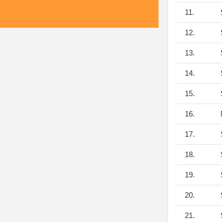
11.
S
12.
S
13.
S
14.
S
15.
S
16.
17.
S
18.
S
19.
S
20.
S
21.
S