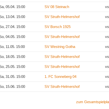
a, 05.04. 15:00
SV 08 Steinach
vs
o, 13.04. 15:00
SV Struth-Helmershof
vs
o, 27.04. 15:00
SV Borsch 1925
vs
o, 04.05. 15:00
SV Struth-Helmershof
vs
o, 11.05. 15:00
SV Westring Gotha
vs
o, 18.05. 15:00
SV Struth-Helmershof
vs
o, 25.05. 15:00
SV Struth-Helmershof
vs
a, 31.05. 15:00
1. FC Sonneberg 04
vs
o, 15.06. 15:00
SV Struth-Helmershof
vs
zum Gesamtspielpla