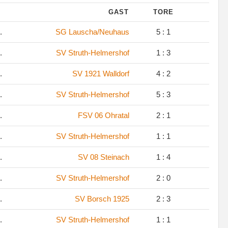
GAST
TORE
.
SG Lauscha/Neuhaus
5 : 1
.
SV Struth-Helmershof
1 : 3
.
SV 1921 Walldorf
4 : 2
.
SV Struth-Helmershof
5 : 3
.
FSV 06 Ohratal
2 : 1
.
SV Struth-Helmershof
1 : 1
.
SV 08 Steinach
1 : 4
.
SV Struth-Helmershof
2 : 0
.
SV Borsch 1925
2 : 3
.
SV Struth-Helmershof
1 : 1