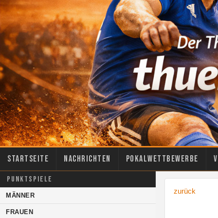
Startseite
Nachrichten
Pokalwettbewerbe
V
PUNKTSPIELE
zurück
MÄNNER
FRAUEN