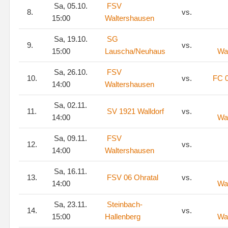
Sa, 05.10.
FSV
8.
vs.
15:00
Waltershausen
Sa, 19.10.
SG
9.
vs.
15:00
Lauscha/Neuhaus
Wa
Sa, 26.10.
FSV
10.
vs.
FC 0
14:00
Waltershausen
Sa, 02.11.
11.
SV 1921 Walldorf
vs.
14:00
Wa
Sa, 09.11.
FSV
12.
vs.
14:00
Waltershausen
Sa, 16.11.
13.
FSV 06 Ohratal
vs.
14:00
Wa
Sa, 23.11.
Steinbach-
14.
vs.
15:00
Hallenberg
Wa