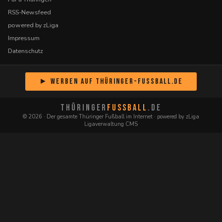
RSS-Newsfeed
powered by zLiga
Impressum
Datenschutz
► Werben auf Thüringer-Fussball.de
THÜRINGER
FUSSBALL
.DE
© 2026 · Der gesamte Thüringer Fußball im Internet · powered by zLiga
Ligaverwaltung CMS