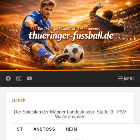
MENÜ
zurück
Der Spielplan der Männer Landesklasse Staffel 3 - FSV
Waltershausen
ST
ANSTOSS
HEIM