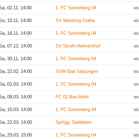
a, 02.11. 14:00
1. FC Sonneberg 04
vs
o, 10.11. 14:00
SV Westring Gotha
vs
a, 16.11. 14:00
1. FC Sonneberg 04
vs
a, 07.12. 14:00
SV Struth-Helmershof
vs
a, 30.11. 14:00
1. FC Sonneberg 04
vs
a, 22.02. 14:00
SVW Bad Salzungen
vs
a, 01.03. 14:00
1. FC Sonneberg 04
vs
a, 08.03. 14:00
FC 02 Barchfeld
vs
a, 15.03. 14:00
1. FC Sonneberg 04
vs
a, 22.03. 14:00
SpVgg. Siebleben
vs
a, 29.03. 15:00
1. FC Sonneberg 04
vs