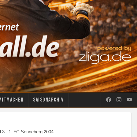
Mitmachen
Saisonarchiv
l 3 - 1. FC Sonneberg 2004