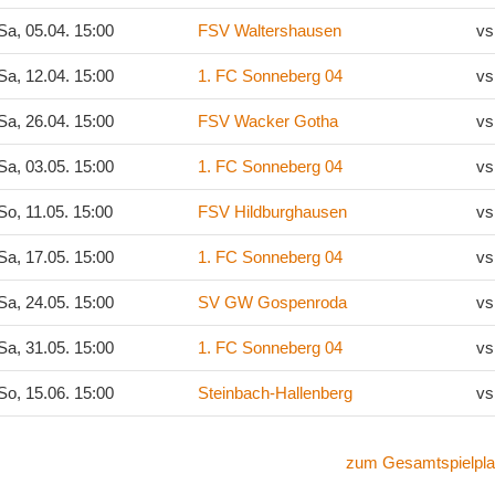
a, 05.04. 15:00
FSV Waltershausen
vs
a, 12.04. 15:00
1. FC Sonneberg 04
vs
a, 26.04. 15:00
FSV Wacker Gotha
vs
a, 03.05. 15:00
1. FC Sonneberg 04
vs
o, 11.05. 15:00
FSV Hildburghausen
vs
a, 17.05. 15:00
1. FC Sonneberg 04
vs
a, 24.05. 15:00
SV GW Gospenroda
vs
a, 31.05. 15:00
1. FC Sonneberg 04
vs
o, 15.06. 15:00
Steinbach-Hallenberg
vs
zum Gesamtspielpla