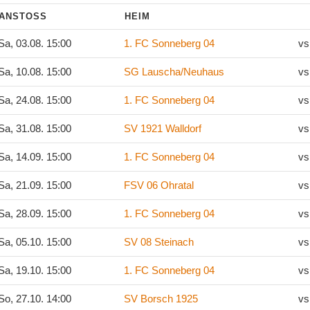
ANSTOSS
HEIM
a, 03.08. 15:00
1. FC Sonneberg 04
vs
a, 10.08. 15:00
SG Lauscha/Neuhaus
vs
a, 24.08. 15:00
1. FC Sonneberg 04
vs
a, 31.08. 15:00
SV 1921 Walldorf
vs
a, 14.09. 15:00
1. FC Sonneberg 04
vs
a, 21.09. 15:00
FSV 06 Ohratal
vs
a, 28.09. 15:00
1. FC Sonneberg 04
vs
a, 05.10. 15:00
SV 08 Steinach
vs
a, 19.10. 15:00
1. FC Sonneberg 04
vs
o, 27.10. 14:00
SV Borsch 1925
vs