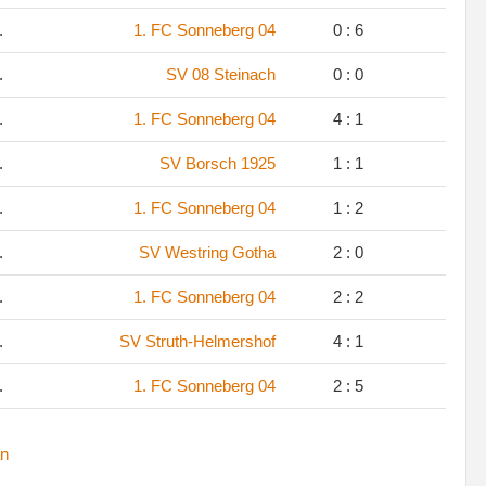
.
1. FC Sonneberg 04
0 : 6
.
SV 08 Steinach
0 : 0
.
1. FC Sonneberg 04
4 : 1
.
SV Borsch 1925
1 : 1
.
1. FC Sonneberg 04
1 : 2
.
SV Westring Gotha
2 : 0
.
1. FC Sonneberg 04
2 : 2
.
SV Struth-Helmershof
4 : 1
.
1. FC Sonneberg 04
2 : 5
n