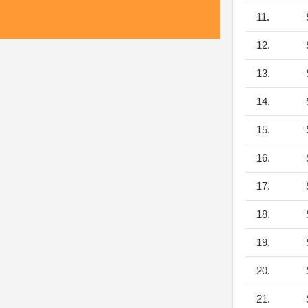
11.
S
12.
S
13.
S
14.
S
15.
S
16.
S
17.
S
18.
S
19.
S
20.
S
21.
S