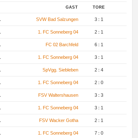
GAST
TORE
.
SVW Bad Salzungen
3 : 1
.
1. FC Sonneberg 04
2 : 1
.
FC 02 Barchfeld
6 : 1
.
1. FC Sonneberg 04
3 : 1
.
SpVgg. Siebleben
2 : 4
.
1. FC Sonneberg 04
2 : 0
.
FSV Waltershausen
3 : 3
.
1. FC Sonneberg 04
3 : 1
.
FSV Wacker Gotha
2 : 1
.
1. FC Sonneberg 04
7 : 0