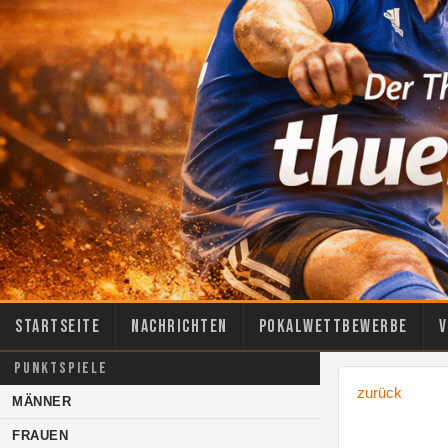
Startseite
Nachrichten
Pokalwettbewerbe
V
PUNKTSPIELE
zurück
MÄNNER
FRAUEN