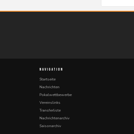
NAVIGATION
Startseite
Nachrichten
Pokalwettbewerbe
Vereinslinks
Transferliste
Nachrichtenarchiv
Saisonarchiv