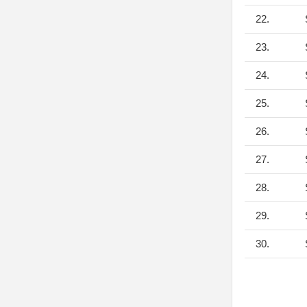
22.
S
23.
S
24.
S
25.
S
26.
S
27.
S
28.
S
29.
S
30.
S