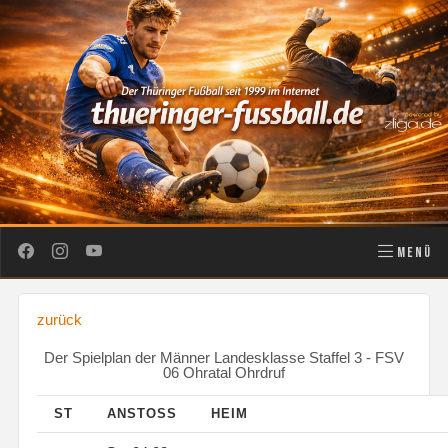
MENÜ
zurück
Der Spielplan der Männer Landesklasse Staffel 3 - FSV
06 Ohratal Ohrdruf
ST
ANSTOSS
HEIM