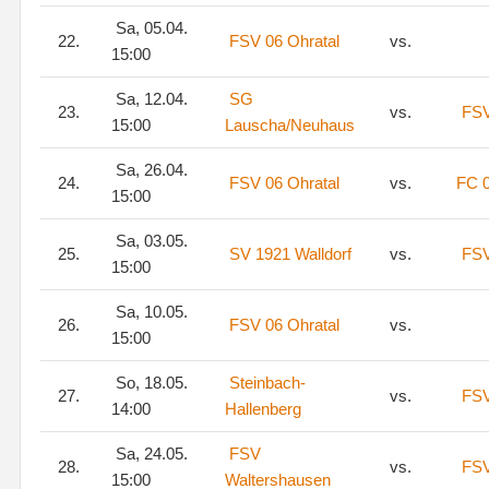
Sa, 05.04.
22.
FSV 06 Ohratal
vs.
15:00
Sa, 12.04.
SG
23.
vs.
FSV
15:00
Lauscha/Neuhaus
Sa, 26.04.
24.
FSV 06 Ohratal
vs.
FC 0
15:00
Sa, 03.05.
25.
SV 1921 Walldorf
vs.
FSV
15:00
Sa, 10.05.
26.
FSV 06 Ohratal
vs.
15:00
So, 18.05.
Steinbach-
27.
vs.
FSV
14:00
Hallenberg
Sa, 24.05.
FSV
28.
vs.
FSV
15:00
Waltershausen