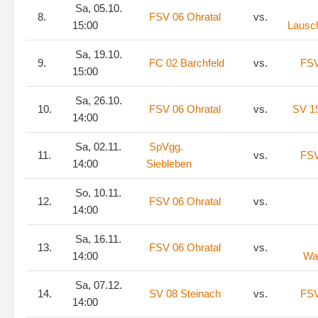
Sa, 05.10.
8.
FSV 06 Ohratal
vs.
15:00
Lausc
Sa, 19.10.
9.
FC 02 Barchfeld
vs.
FSV
15:00
Sa, 26.10.
10.
FSV 06 Ohratal
vs.
SV 19
14:00
Sa, 02.11.
SpVgg.
11.
vs.
FSV
14:00
Siebleben
So, 10.11.
12.
FSV 06 Ohratal
vs.
14:00
Sa, 16.11.
13.
FSV 06 Ohratal
vs.
14:00
Wa
Sa, 07.12.
14.
SV 08 Steinach
vs.
FSV
14:00