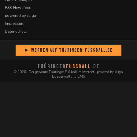
RSS-Newsfeed
powered by zLiga
Impressum
Datenschutz
► Werben auf Thüringer-Fussball.de
THÜRINGER
FUSSBALL
.DE
© 2026 · Der gesamte Thüringer Fußball im Internet · powered by zLiga
Ligaverwaltung CMS