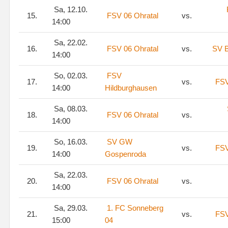
Sa, 12.10.
15.
FSV 06 Ohratal
vs.
14:00
Sa, 22.02.
16.
FSV 06 Ohratal
vs.
SV B
14:00
So, 02.03.
FSV
17.
vs.
FSV
14:00
Hildburghausen
Sa, 08.03.
18.
FSV 06 Ohratal
vs.
14:00
So, 16.03.
SV GW
19.
vs.
FSV
14:00
Gospenroda
Sa, 22.03.
20.
FSV 06 Ohratal
vs.
14:00
Sa, 29.03.
1. FC Sonneberg
21.
vs.
FSV
15:00
04