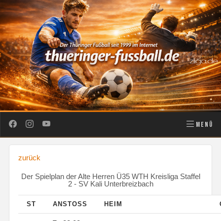
MENÜ
zurück
Der Spielplan der Alte Herren Ü35 WTH Kreisliga Staffel
2 - SV Kali Unterbreizbach
ST
ANSTOSS
HEIM