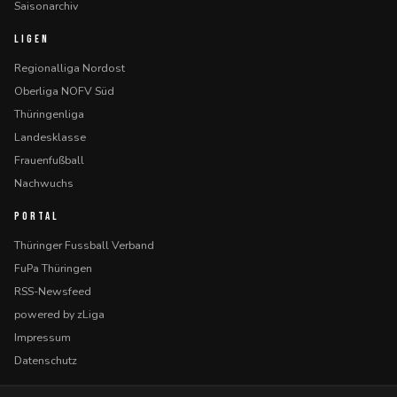
Saisonarchiv
LIGEN
Regionalliga Nordost
Oberliga NOFV Süd
Thüringenliga
Landesklasse
Frauenfußball
Nachwuchs
PORTAL
Thüringer Fussball Verband
FuPa Thüringen
RSS-Newsfeed
powered by zLiga
Impressum
Datenschutz