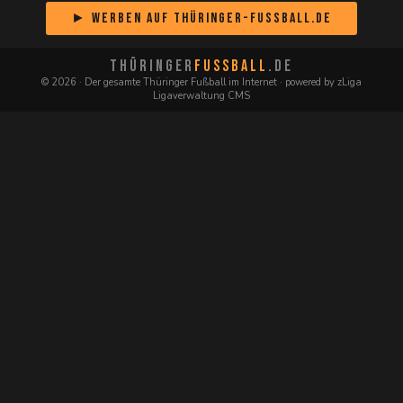
► Werben auf Thüringer-Fussball.de
THÜRINGER
FUSSBALL
.DE
© 2026 · Der gesamte Thüringer Fußball im Internet · powered by zLiga
Ligaverwaltung CMS