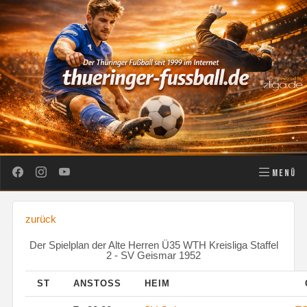
MENÜ
zurück
Der Spielplan der Alte Herren Ü35 WTH Kreisliga Staffel
2 - SV Geismar 1952
ST
ANSTOSS
HEIM