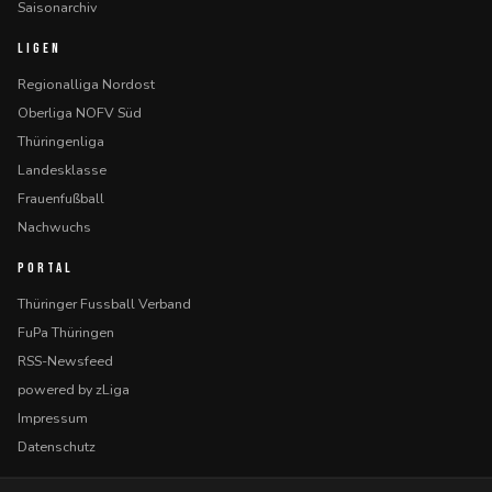
Saisonarchiv
LIGEN
Regionalliga Nordost
Oberliga NOFV Süd
Thüringenliga
Landesklasse
Frauenfußball
Nachwuchs
PORTAL
Thüringer Fussball Verband
FuPa Thüringen
RSS-Newsfeed
powered by zLiga
Impressum
Datenschutz