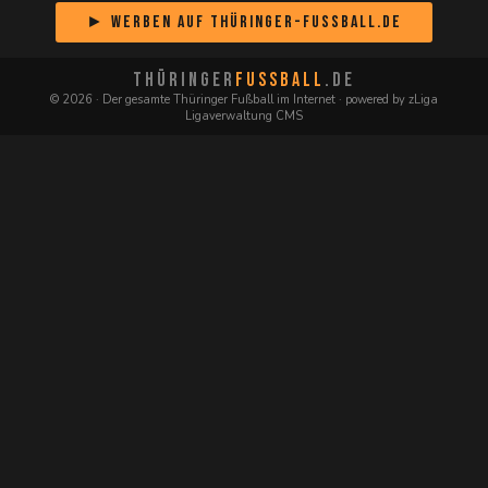
► Werben auf Thüringer-Fussball.de
THÜRINGER
FUSSBALL
.DE
© 2026 · Der gesamte Thüringer Fußball im Internet · powered by zLiga
Ligaverwaltung CMS