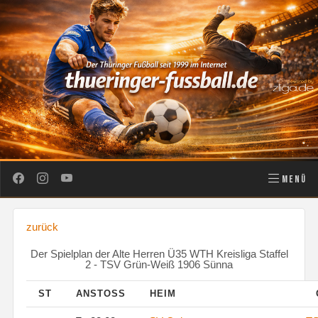
MENÜ
zurück
Der Spielplan der Alte Herren Ü35 WTH Kreisliga Staffel
2 - TSV Grün-Weiß 1906 Sünna
ST
ANSTOSS
HEIM