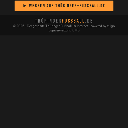
► Werben auf Thüringer-Fussball.de
THÜRINGER
FUSSBALL
.DE
© 2026 · Der gesamte Thüringer Fußball im Internet · powered by zLiga
Ligaverwaltung CMS