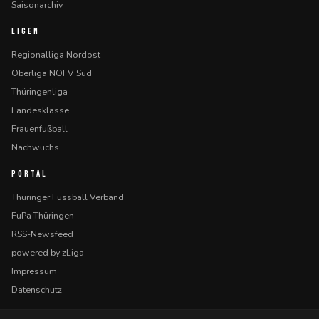
Saisonarchiv
LIGEN
Regionalliga Nordost
Oberliga NOFV Süd
Thüringenliga
Landesklasse
Frauenfußball
Nachwuchs
PORTAL
Thüringer Fussball Verband
FuPa Thüringen
RSS-Newsfeed
powered by zLiga
Impressum
Datenschutz