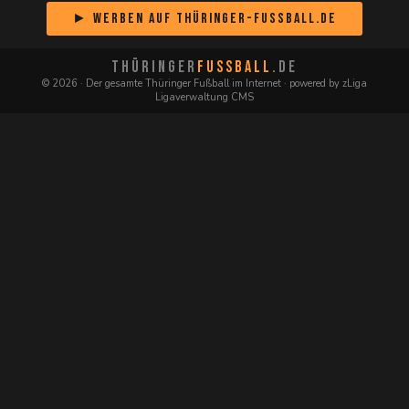
► Werben auf Thüringer-Fussball.de
THÜRINGER
FUSSBALL
.DE
© 2026 · Der gesamte Thüringer Fußball im Internet · powered by zLiga
Ligaverwaltung CMS