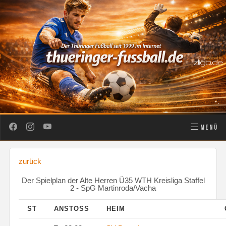
MENÜ
zurück
Der Spielplan der Alte Herren Ü35 WTH Kreisliga Staffel
2 - SpG Martinroda/Vacha
ST
ANSTOSS
HEIM