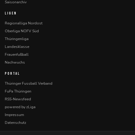
Saisonarchiv
LIGEN
Regionalliga Nordost
Oberliga NOFV Süd
Thüringenliga
Landesklasse
Frauenfußball
Nachwuchs
PORTAL
Thüringer Fussball Verband
FuPa Thüringen
RSS-Newsfeed
powered by zLiga
Impressum
Datenschutz