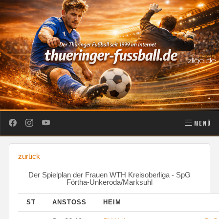
MENÜ
zurück
Der Spielplan der Frauen WTH Kreisoberliga - SpG
Förtha-Unkeroda/Marksuhl
ST
ANSTOSS
HEIM