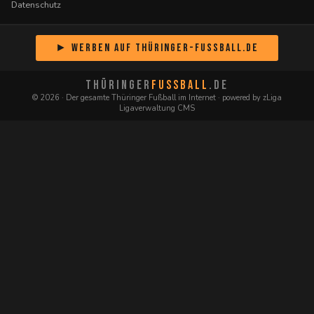
Datenschutz
► Werben auf Thüringer-Fussball.de
THÜRINGER
FUSSBALL
.DE
© 2026 · Der gesamte Thüringer Fußball im Internet · powered by zLiga
Ligaverwaltung CMS