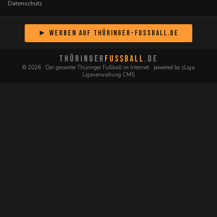
Datenschutz
► Werben auf Thüringer-Fussball.de
THÜRINGER
FUSSBALL
.DE
© 2026 · Der gesamte Thüringer Fußball im Internet · powered by zLiga
Ligaverwaltung CMS