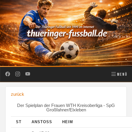
MENÜ
zurück
Der Spielplan der Frauen WTH Kreisoberliga - SpG
Großfahner/Elxleben
ST
ANSTOSS
HEIM