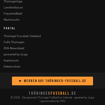
Thüringenliga
Landesklasse
Frauenfußball
Nachwuchs
PORTAL
Thüringer Fussball Verband
FuPa Thüringen
RSS-Newsfeed
powered by zLiga
Impressum
Datenschutz
► Werben auf Thüringer-Fussball.de
THÜRINGER
FUSSBALL
.DE
© 2026 · Der gesamte Thüringer Fußball im Internet · powered by zLiga
Ligaverwaltung CMS