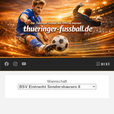
MENÜ
Mannschaft