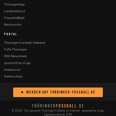
Thüringenliga
Landesklasse
Frauenfußball
Nachwuchs
PORTAL
Thüringer Fussball Verband
FuPa Thüringen
RSS-Newsfeed
powered by zLiga
Impressum
Datenschutz
► Werben auf Thüringer-Fussball.de
THÜRINGER
FUSSBALL
.DE
© 2026 · Der gesamte Thüringer Fußball im Internet · powered by zLiga
Ligaverwaltung CMS