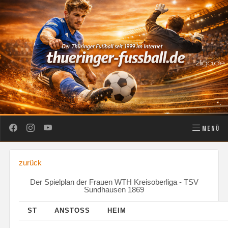
MENÜ
zurück
Der Spielplan der Frauen WTH Kreisoberliga - TSV
Sundhausen 1869
ST
ANSTOSS
HEIM