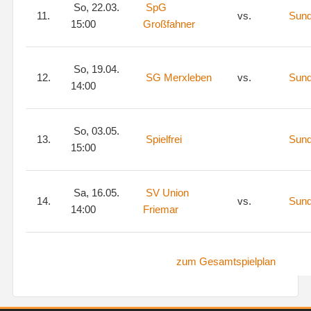
So, 22.03.
SpG
11.
vs.
Sun
15:00
Großfahner
So, 19.04.
12.
SG Merxleben
vs.
Sun
14:00
So, 03.05.
13.
Spielfrei
Sun
15:00
Sa, 16.05.
SV Union
14.
vs.
Sun
14:00
Friemar
zum Gesamtspielplan