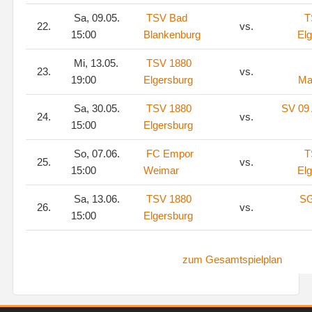
Sa, 09.05.
TSV Bad
T
22.
vs.
15:00
Blankenburg
El
Mi, 13.05.
TSV 1880
23.
vs.
19:00
Elgersburg
Ma
Sa, 30.05.
TSV 1880
SV 09 
24.
vs.
15:00
Elgersburg
So, 07.06.
FC Empor
T
25.
vs.
15:00
Weimar
El
Sa, 13.06.
TSV 1880
SG
26.
vs.
15:00
Elgersburg
zum Gesamtspielplan