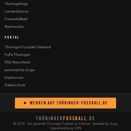
Thüringenliga
Landesklasse
Frauenfußball
Nachwuchs
PORTAL
Thüringer Fussball Verband
FuPa Thüringen
RSS-Newsfeed
powered by zLiga
Impressum
Datenschutz
► Werben auf Thüringer-Fussball.de
THÜRINGER
FUSSBALL
.DE
© 2026 · Der gesamte Thüringer Fußball im Internet · powered by zLiga
Ligaverwaltung CMS