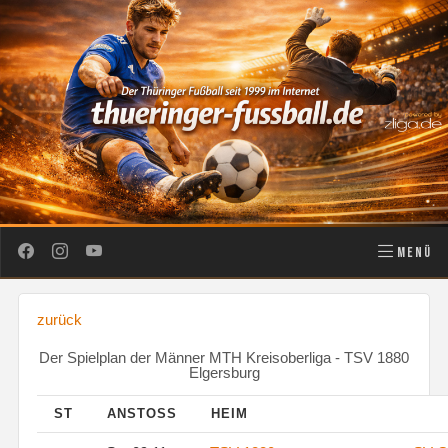
MENÜ
zurück
Der Spielplan der Männer MTH Kreisoberliga - TSV 1880
Elgersburg
ST
ANSTOSS
HEIM