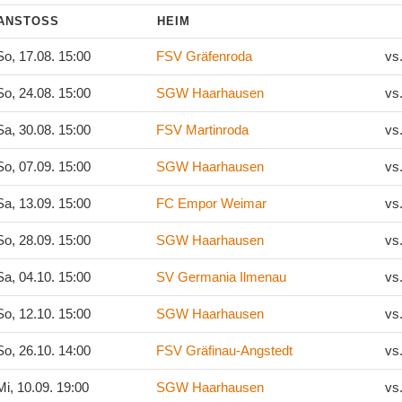
ANSTOSS
HEIM
o, 17.08. 15:00
FSV Gräfenroda
vs
o, 24.08. 15:00
SGW Haarhausen
vs
a, 30.08. 15:00
FSV Martinroda
vs
o, 07.09. 15:00
SGW Haarhausen
vs
a, 13.09. 15:00
FC Empor Weimar
vs
o, 28.09. 15:00
SGW Haarhausen
vs
a, 04.10. 15:00
SV Germania Ilmenau
vs
o, 12.10. 15:00
SGW Haarhausen
vs
o, 26.10. 14:00
FSV Gräfinau-Angstedt
vs
i, 10.09. 19:00
SGW Haarhausen
vs