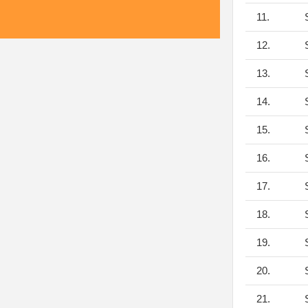
11.
S
12.
S
13.
S
14.
S
15.
S
16.
S
17.
S
18.
S
19.
S
20.
S
21.
S