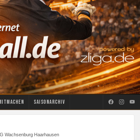
Mitmachen
Saisonarchiv
- SG Wachsenburg Haarhausen