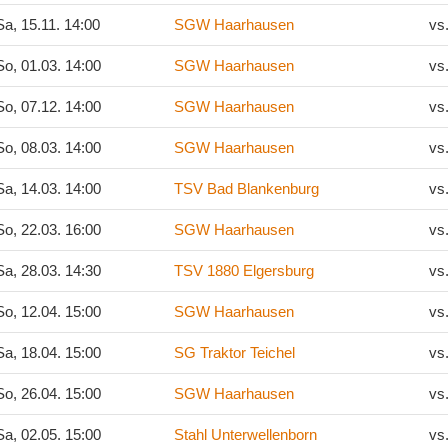
a, 15.11. 14:00
SGW Haarhausen
vs
o, 01.03. 14:00
SGW Haarhausen
vs
o, 07.12. 14:00
SGW Haarhausen
vs
o, 08.03. 14:00
SGW Haarhausen
vs
a, 14.03. 14:00
TSV Bad Blankenburg
vs
o, 22.03. 16:00
SGW Haarhausen
vs
a, 28.03. 14:30
TSV 1880 Elgersburg
vs
o, 12.04. 15:00
SGW Haarhausen
vs
a, 18.04. 15:00
SG Traktor Teichel
vs
o, 26.04. 15:00
SGW Haarhausen
vs
a, 02.05. 15:00
Stahl Unterwellenborn
vs