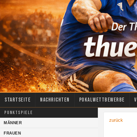
Startseite
Nachrichten
Pokalwettbewerbe
V
PUNKTSPIELE
zurück
MÄNNER
FRAUEN