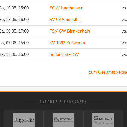
o, 10.05. 15:00
SGW Haarhausen
vs
o, 17.05. 15:00
SV 09 Arnstadt II
vs
a, 30.05. 17:00
FSV GW Blankenhain
vs
o, 07.06. 15:00
SV 1883 Schwarza
vs
a, 13.06. 15:00
Schöndorfer SV
vs
zum Gesamtspielpla
PARTNER & SPONSOREN