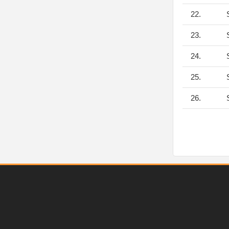
22.
S
23.
S
24.
S
25.
S
26.
S