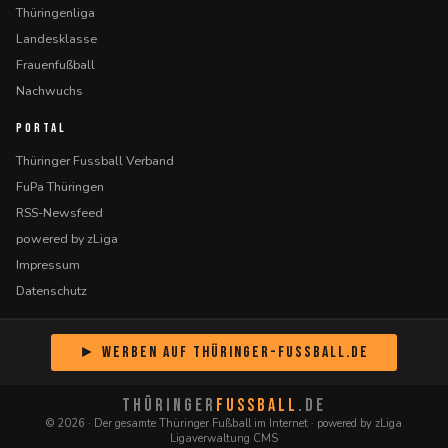
Thüringenliga
Landesklasse
Frauenfußball
Nachwuchs
PORTAL
Thüringer Fussball Verband
FuPa Thüringen
RSS-Newsfeed
powered by zLiga
Impressum
Datenschutz
► Werben auf Thüringer-Fussball.de
THÜRINGER
FUSSBALL
.DE
© 2026 · Der gesamte Thüringer Fußball im Internet · powered by zLiga
Ligaverwaltung CMS