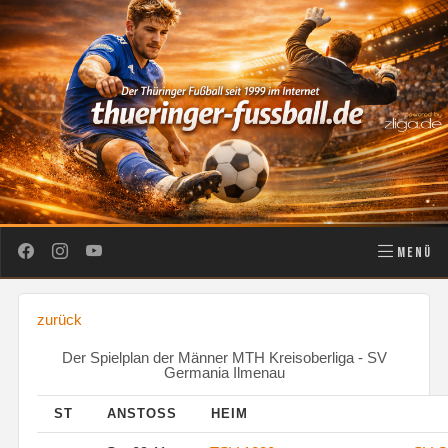
MENÜ
zurück
Der Spielplan der Männer MTH Kreisoberliga - SV
Germania Ilmenau
ST
ANSTOSS
HEIM