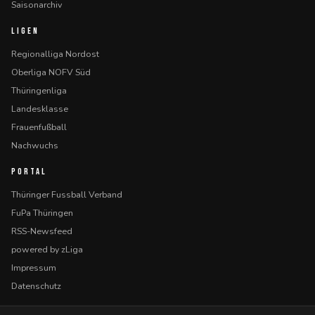
Saisonarchiv
LIGEN
Regionalliga Nordost
Oberliga NOFV Süd
Thüringenliga
Landesklasse
Frauenfußball
Nachwuchs
PORTAL
Thüringer Fussball Verband
FuPa Thüringen
RSS-Newsfeed
powered by zLiga
Impressum
Datenschutz