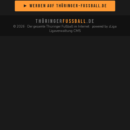
► Werben auf Thüringer-Fussball.de
THÜRINGER
FUSSBALL
.DE
© 2026 · Der gesamte Thüringer Fußball im Internet · powered by zLiga
Ligaverwaltung CMS