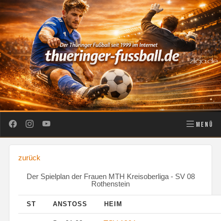
MENÜ
zurück
Der Spielplan der Frauen MTH Kreisoberliga - SV 08
Rothenstein
ST
ANSTOSS
HEIM